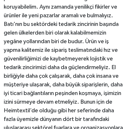
koruyabilelim. Aynı zamanda yenilikçi fikirler ve
ürünler ile yeni pazarlar aramalı ve bulmalıyız.
Batı'nın bu sektördeki tedarik zincirinin başında
gelen ülkelerden biri olarak kalabilmemizin
yegâne yollarından biri de budur. Ürün ve iş
yapma kalitemiz ile sipariş teslimatındaki hız ve
güvenilirliğimizi de kaybetmeyerek lojistik ve
tedarik zincirimizi daha da güçlendirmeliyiz. El
birliğiyle daha çok çalışarak, daha çok insana ve
müşteriye ulaşarak, daha büyük siparişlerin, daha
iyi ticari bağlantıların peşinden koşmaya, işimizin
izini sürmeye devam etmeliyiz. Bunun için de
Heimtextil’de olduğu gibi her seferinde daha
fazla üyemizle dünyanın dört bir tarafındaki
uluslararası sektörel fuarlara ve organizasyonlara