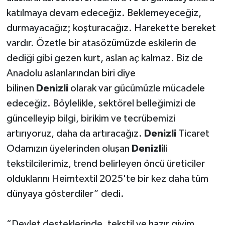
katılmaya devam edeceğiz. Beklemeyeceğiz,
durmayacağız; koşturacağız. Harekette bereket
vardır. Özetle bir atasözümüzde eskilerin de
dediği gibi gezen kurt, aslan aç kalmaz. Biz de
Anadolu aslanlarından biri diye
bilinen
Denizli
olarak var gücümüzle mücadele
edeceğiz. Böylelikle, sektörel belleğimizi de
güncelleyip bilgi, birikim ve tecrübemizi
artırıyoruz, daha da artıracağız.
Denizli
Ticaret
Odamızın üyelerinden oluşan
Denizli
li
tekstilcilerimiz, trend belirleyen öncü üreticiler
olduklarını Heimtextil 2025'te bir kez daha tüm
dünyaya gösterdiler” dedi.
“Devlet desteklerinde, tekstil ve hazır giyim