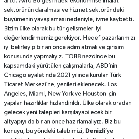
arttı. Avro Bölgesi’ndeki ekonomi ise imalat
sektörünün daralması ve hizmet sektöründeki
büyümenin yavaşlaması nedeniyle, ivme kaybetti.
Bizim ülke olarak bu tür gelişmeleri iyi
değerlendirmemiz gerekiyor. Hedef pazarlarımızı
iyi belirleyip bir an önce adım atmalı ve girişim
konusunda yapmalıyız. TOBB nezdinde bu
kapsamdaki yürütülen çalışmalarla, ABD’nin
Chicago eyaletinde 2021 yılında kurulan Türk
Ticaret Merkezi’ne, yenileri eklenecek. Los
Angeles, Miami, New York ve Houston için
yapılan hazırlıklar hızlandırıldı. Ülke olarak oradan
gelecek yeni talepleri karşılayabilecek bir
altyapıyı da bir an önce hazırlamalıyız. Biz bu
konuyu, bu yöndeki talebimizi,
Denizli
’ye