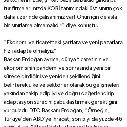
sektörlerimizde, şirket bazında bakıldığında bu
tür firmalarımızda KOBİ tanımındaki üst sınırın çok
daha üzerinde çalışanımız var! Onun için de asla
bir sınırlama olmamalıdır” diye konuştu.
“Ekonomi ve ticaretteki şartlara ve yeni pazarlara
hızlı adapte olmalıyız”
Başkan Erdoğan ayrıca, dünya ticaretinin ve
ekonomisinin pandemi ve sonrasında yeni bir
sürece girdiğini ve yeniden şekillendiğini
belirterek ülke ve sektörler olarak bu gelişmeleri
yakından takip edip iyi ve doğru değerlendirip
adaptasyon sürecini çabuklaştırmak gerektiğini
vurguladı. DTO Başkanı Erdoğan, “Örneğin,
Türkiye’den ABD’ye ihracat, son 5 yılda yüzde 46