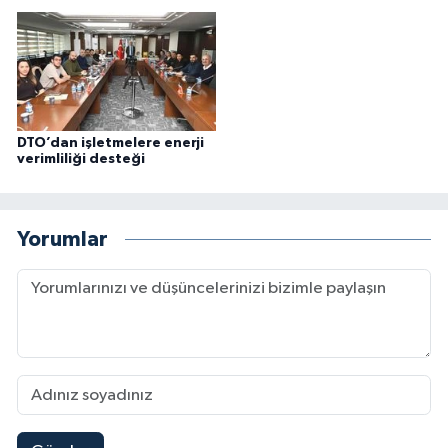
DTO’dan işletmelere enerji
verimliliği desteği
Yorumlar