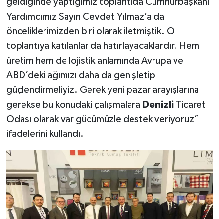
geldiğinde yaptığımız toplantıda Cumhurbaşkanı
Yardımcımız Sayın Cevdet Yılmaz’a da
önceliklerimizden biri olarak iletmiştik. O
toplantıya katılanlar da hatırlayacaklardır. Hem
üretim hem de lojistik anlamında Avrupa ve
ABD’deki ağımızı daha da genişletip
güçlendirmeliyiz. Gerek yeni pazar arayışlarına
gerekse bu konudaki çalışmalara
Denizli
Ticaret
Odası olarak var gücümüzle destek veriyoruz”
ifadelerini kullandı.