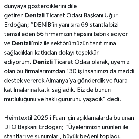
dünyaya gösterdiklerini dile
getiren
Denizli
Ticaret Odası Başkanı Uğur
Erdoğan; “DENİB’in yanı sıra 69 stantla bizi
temsil eden 66 firmamızın hepsini tebrik ediyor
ve
Denizli
’miz ile sektörümüzün tanıtımına
sağladıkları katkıdan dolayı teşekkür
ediyorum.
Denizli
Ticaret Odası olarak, üyemiz
olan bu firmalarımızdan 130 iş insanımızı da maddi
destek vererek Almanya’ya gönderdik ve fuara
katılmalarına katkı sağladık. Biz de bunun
mutluluğunu ve haklı gururunu yaşadık” dedi.
Heimtextil 2025'i Fuarı için açıklamalarda bulunan
DTO Başkanı Erdoğan; “Üyelerimizin ürünleri ile
stantları ve sunumları, büyük beğeni topladı.