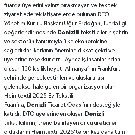
fuarda üyelerini yalnız bırakmayan ve tek tek
ziyaret ederek istişarelerde bulunan DTO
Yönetim Kurulu Başkanı Uğur Erdoğan, fuarla ilgili
değerlendirmesinde
Denizli
li tekstilcilerin şehrin
ve sektörün tanıtımıyla ülke ekonomisine
sağladıkları katkının önemine dikkat çekti ve
üyelerine teşekkür etti. Ayrıca iş insanlarından
oluşan 130 kişilik heyet, Almanya’nın Frankfurt
şehrinde gerçekleştirilen ve uluslararası
geleneksel hale gelen bir organizasyon olan
Heimtextil 2025 Ev Tekstili
Fuarı’na,
Denizli
Ticaret Odası’nın desteğiyle
katıldı. DTO üyelerinden oluşan
Denizli
li
tekstilcilerin, trend belirleyen öncü üreticiler
olduklarını Heimtextil 2025'te bir kez daha tüm