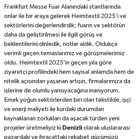
Frankfurt Messe Fuar Alanındaki stantlarında
onlar ile bir araya gelerek Heimtextil 2025'i ve
sektörlerini değerlendirdik; fuarın ve sektörün
daha da geliştirilmesi ile ilgili görüş ve
beklentilerini dinledik, notlar aldık. Oldukça
verimli geçen temaslarımız ve görüşmelerimiz
oldu. Heimtextil 2025'in geçen yıla göre
ziyaretçi profilindeki hem sayısal anlamda hem de
nitelik açısından yaşanan artışın, firmalarımıza da
işlerine de olumlu yansıyacağına inanıyorum.
Emek yoğun sektörlerden biri olan tekstilde, işçi
ve enerji maliyeti ile kurdaki durumdan
kaynaklanan zorlukları da aşacak türden yeni
projeler üretmeliyiz ki
Denizli
olarak uluslararası
pazardaki ve ihracattaki rekabet gücümüzü