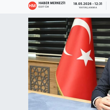
HABER MERKEZI1
18.05.2026 - 12:31
EDITÖR
YAYINLANMA
ÖZEL HABER
DTO
RESMİ REKLAM