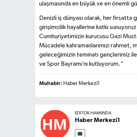
ulaşmasında en büyük ve en önemli g
Denizli iş dünyası olarak, her fırsatta
girişimcilik hayallerine katkı sunuyor
Cumhuriyetimizin kurucusu Gazi Musta
Mücadele kahramanlarımızı rahmet, min
geleceğimizin teminatı gençlerimiz il
ve Spor Bayramı’nı kutluyorum."
Muhabir:
Haber Merkezi1
EDITÖR HAKKINDA
Haber Merkezi1