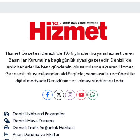
Hizmet Gazetesi Denizli'de 1976 yılından bu yana hizmet veren
Basın İlan Kurumu'na bağlı günlük siyasi gazetedir. Denizli'de
anlık haberler ile kent gündemini okuyucularına aktaran Hizmet
Gazetesi; okuyucularından aldığı güçle, yarım asırlık tecrübesi ile
dijital medyada Denizli'nin sesi olmayı sürdürmektedir.
Denizli Nöbetçi Eczaneler
Denizli Hava Durumu
Denizli Trafik Yoğunluk Haritası
Puan Durumu ve Fikstür