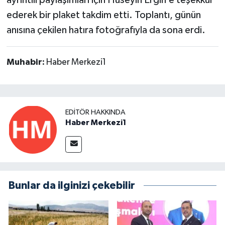
ayrıntılı paylaşımları için Hüseyin Ergin’e teşekkür
ederek bir plaket takdim etti. Toplantı, günün
anısına çekilen hatıra fotoğrafıyla da sona erdi.
Muhabir:
Haber Merkezi1
EDITÖR HAKKINDA
Haber Merkezi1
Bunlar da ilginizi çekebilir