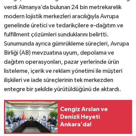
verdi Almanya’da bulunan 24 bin metrekarelik
modern lojistik merkezleri aracılığıyla Avrupa
genelinde üretici ve tedarikçilere e-dağıtım ve
fulfillment çözümleri sunduklarını belirtti.
Sunumunda ayrıca gümrükleme süreçleri, Avrupa
Birliği (AB) mevzuatına uyum, depolama ve
dağıtım operasyonları, pazar yerlerinde ürün
listeleme, içerik ve reklam yönetimi ile müşteri
ilişkileri ve iade süreçlerinin tek merkezden
entegre bir şekilde yürütüldüğünü de aktardı.
Cengiz Arslan ve
Denizli Heyeti
Ankara'da!