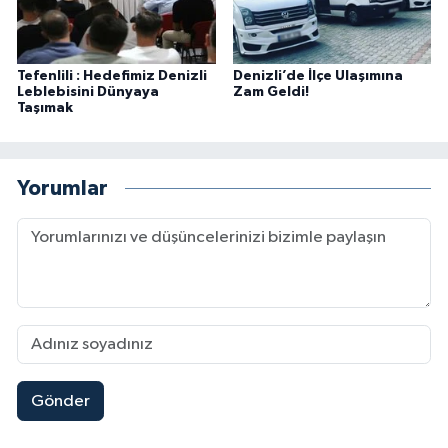
Tefenlili : Hedefimiz Denizli
Denizli’de İlçe Ulaşımına
Leblebisini Dünyaya
Zam Geldi!
Taşımak
Yorumlar
Gönder