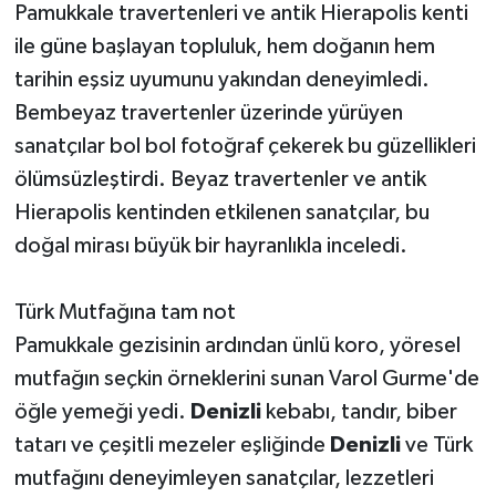
Pamukkale travertenleri ve antik Hierapolis kenti
ile güne başlayan topluluk, hem doğanın hem
tarihin eşsiz uyumunu yakından deneyimledi.
Bembeyaz travertenler üzerinde yürüyen
sanatçılar bol bol fotoğraf çekerek bu güzellikleri
ölümsüzleştirdi. Beyaz travertenler ve antik
Hierapolis kentinden etkilenen sanatçılar, bu
doğal mirası büyük bir hayranlıkla inceledi.
Türk Mutfağına tam not
Pamukkale gezisinin ardından ünlü koro, yöresel
mutfağın seçkin örneklerini sunan Varol Gurme'de
öğle yemeği yedi.
Denizli
kebabı, tandır, biber
tatarı ve çeşitli mezeler eşliğinde
Denizli
ve Türk
mutfağını deneyimleyen sanatçılar, lezzetleri