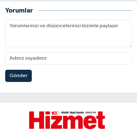
Yorumlar
Gönder