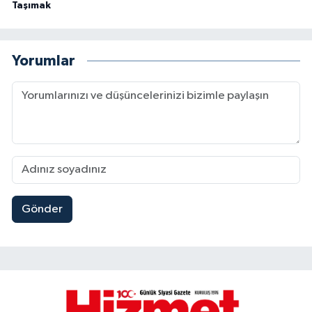
Taşımak
Yorumlar
Gönder