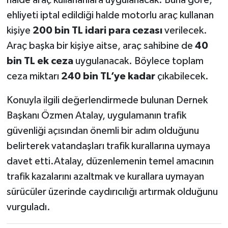
halde araç kullananlara uygulanacak. Buna göre,
ehliyeti iptal edildiği halde motorlu araç kullanan
kişiye
200 bin TL idari para cezası
verilecek.
Araç başka bir kişiye aitse, araç sahibine de
40
bin TL ek ceza
uygulanacak. Böylece toplam
ceza miktarı
240 bin TL’ye kadar
çıkabilecek.
Konuyla ilgili değerlendirmede bulunan Dernek
Başkanı Özmen Atalay, uygulamanın trafik
güvenliği açısından önemli bir adım olduğunu
belirterek vatandaşları trafik kurallarına uymaya
davet etti.Atalay, düzenlemenin temel amacının
trafik kazalarını azaltmak ve kurallara uymayan
sürücüler üzerinde caydırıcılığı artırmak olduğunu
vurguladı.