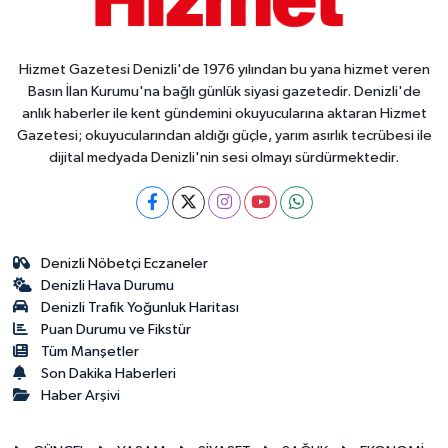
Hizmet Gazetesi Denizli'de 1976 yılından bu yana hizmet veren
Basın İlan Kurumu'na bağlı günlük siyasi gazetedir. Denizli'de
anlık haberler ile kent gündemini okuyucularına aktaran Hizmet
Gazetesi; okuyucularından aldığı güçle, yarım asırlık tecrübesi ile
dijital medyada Denizli'nin sesi olmayı sürdürmektedir.
Denizli Nöbetçi Eczaneler
Denizli Hava Durumu
Denizli Trafik Yoğunluk Haritası
Puan Durumu ve Fikstür
Tüm Manşetler
Son Dakika Haberleri
Haber Arşivi