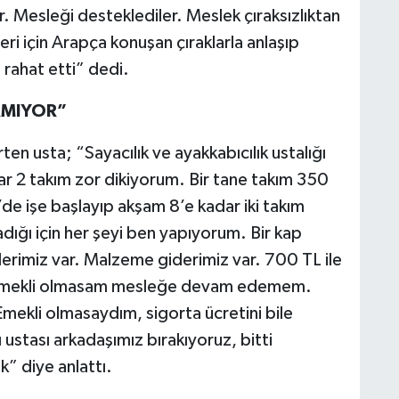
ar. Mesleği desteklediler. Meslek çıraksızlıktan
eri için Arapça konuşan çıraklarla anlaşıp
n rahat etti” dedi.
RMIYOR”
rten usta; “Sayacılık ve ayakkabıcılık ustalığı
r 2 takım zor dikiyorum. Bir tane takım 350
de işe başlayıp akşam 8’e kadar iki takım
dığı için her şeyi ben yapıyorum. Bir kap
erimiz var. Malzeme giderimiz var. 700 TL ile
Emekli olmasam mesleğe devam edemem.
Emekli olmasaydım, sigorta ücretini bile
ustası arkadaşımız bırakıyoruz, bitti
” diye anlattı.