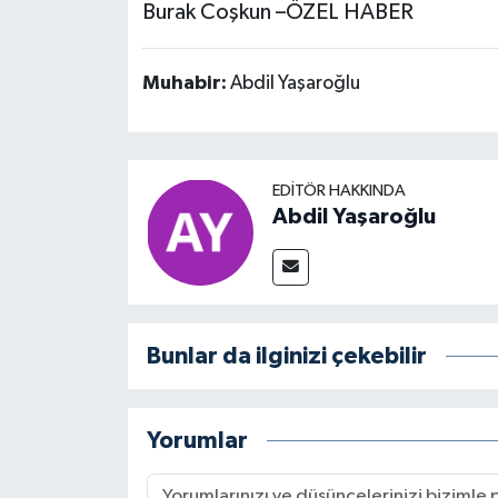
Burak Coşkun –ÖZEL HABER
Muhabir:
Abdil Yaşaroğlu
EDITÖR HAKKINDA
Abdil Yaşaroğlu
Bunlar da ilginizi çekebilir
Yorumlar