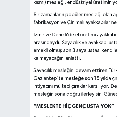
kısmı) mesleği, endüstriyel üretimin yo
Bir zamanların popüler mesleği olan ay
fabrikasyon ve Çin malı ayakkabılar ne
İzmir ve Denizli’de el üretimi ayakkabı
arasındaydı. Sayacılık ve ayakkabı usta
emekli olmuş son 3 saya ustası kendile
kalmayacağını anlattı.
Sayacılık mesleğini devam ettiren Türki
Gaziantep’te mesleğe son 15 yılda çır
ihtiyacını mülteci çıraklar karşılıyor. 
mesleğin sona doğru ilerleyişini Güneş
“MESLEKTE HİÇ GENÇ USTA YOK”