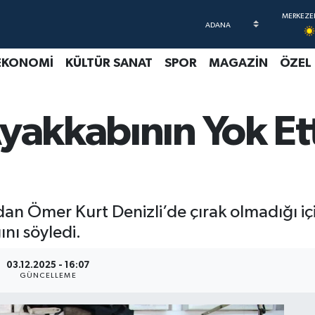
EKONOMİ
KÜLTÜR SANAT
SPOR
MAGAZİN
ÖZEL
yakkabının Yok Et
ndan Ömer Kurt Denizli’de çırak olmadığı iç
ını söyledi.
03.12.2025 - 16:07
GÜNCELLEME