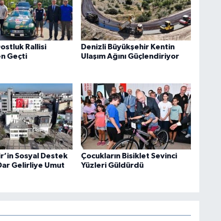
stluk Rallisi
Denizli Büyükşehir Kentin
en Geçti
Ulaşım Ağını Güçlendiriyor
r’in Sosyal Destek
Çocukların Bisiklet Sevinci
Dar Gelirliye Umut
Yüzleri Güldürdü