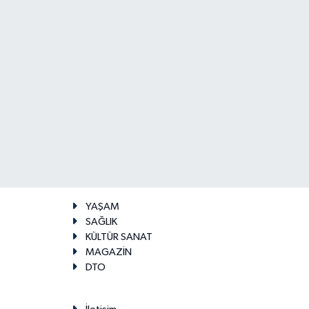
YAŞAM
SAĞLIK
KÜLTÜR SANAT
MAGAZİN
DTO