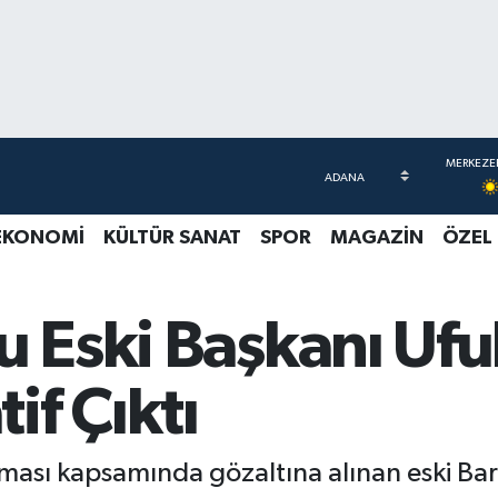
EKONOMİ
KÜLTÜR SANAT
SPOR
MAGAZİN
ÖZEL
u Eski Başkanı Ufu
f Çıktı
ması kapsamında gözaltına alınan eski Bar