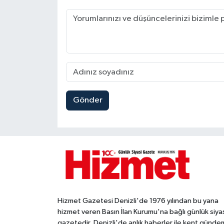
Gönder
Hizmet Gazetesi Denizli'de 1976 yılından bu yana
hizmet veren Basın İlan Kurumu'na bağlı günlük siya
gazetedir. Denizli'de anlık haberler ile kent gündem