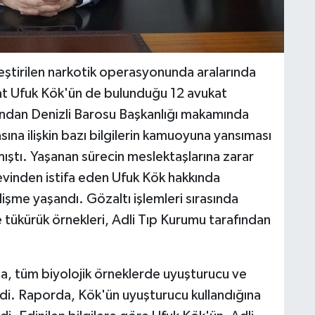
eştirilen narkotik operasyonunda aralarında
at Ufuk Kök'ün de bulunduğu 12 avukat
ından Denizli Barosu Başkanlığı makamında
na ilişkin bazı bilgilerin kamuoyuna yansıması
ıştı. Yaşanan sürecin meslektaşlarına zarar
vinden istifa eden Ufuk Kök hakkında
işme yaşandı. Gözaltı işlemleri sırasında
ve tükürük örnekleri, Adli Tıp Kurumu tarafından
, tüm biyolojik örneklerde uyuşturucu ve
ldi. Raporda, Kök'ün uyuşturucu kullandığına