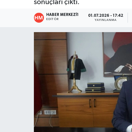
sonuçları çıktı.
ÖZEL HABER
HABER MERKEZI1
01.07.2026 - 17:42
EDITÖR
YAYINLANMA
DTO
RESMİ REKLAM