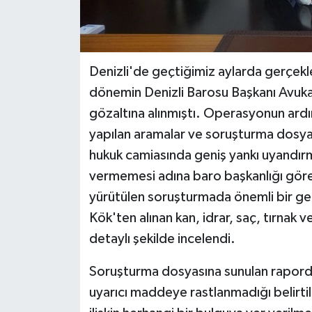
Denizli'de geçtiğimiz aylarda gerçekl
dönemin Denizli Barosu Başkanı Avuk
gözaltına alınmıştı. Operasyonun ard
yapılan aramalar ve soruşturma dosyası
hukuk camiasında geniş yankı uyandırm
vermemesi adına baro başkanlığı göre
yürütülen soruşturmada önemli bir gel
Kök'ten alınan kan, idrar, saç, tırnak 
detaylı şekilde incelendi.
Soruşturma dosyasına sunulan raporda
uyarıcı maddeye rastlanmadığı belirti