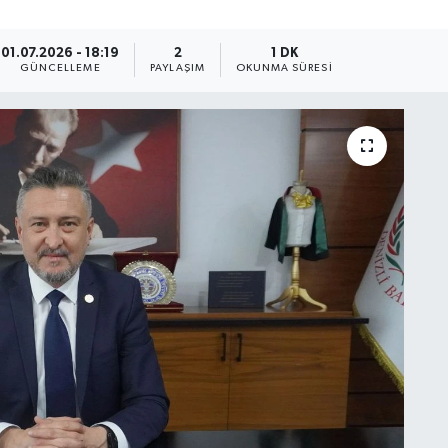
01.07.2026 - 18:19
2
1 DK
GÜNCELLEME
PAYLAŞIM
OKUNMA SÜRESI