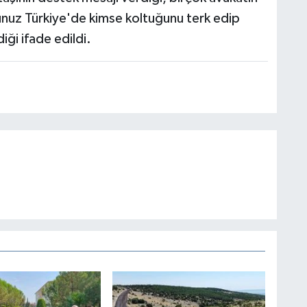
unuz Türkiye'de kimse koltuğunu terk edip
iği ifade edildi.