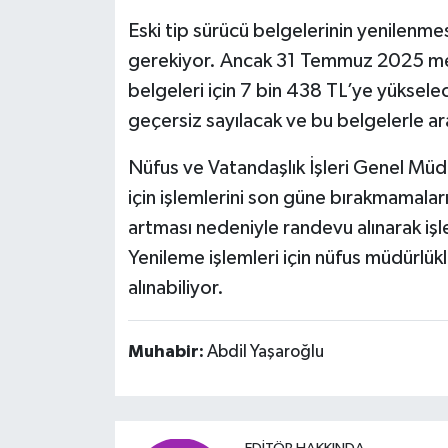
Eski tip sürücü belgelerinin yenilenme
gerekiyor. Ancak 31 Temmuz 2025 mesa
belgeleri için 7 bin 438 TL’ye yükselec
geçersiz sayılacak ve bu belgelerle a
Nüfus ve Vatandaşlık İşleri Genel Mü
için işlemlerini son güne bırakmamaları
artması nedeniyle randevu alınarak işl
Yenileme işlemleri için nüfus müdürlü
alınabiliyor.
Muhabir:
Abdil Yaşaroğlu