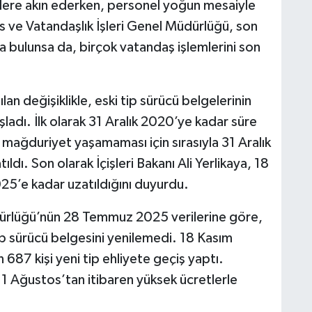
lere akın ederken, personel yoğun mesaiyle
s ve Vatandaşlık İşleri Genel Müdürlüğü, son
 bulunsa da, birçok vatandaş işlemlerini son
an değişiklikle, eski tip sürücü belgelerinin
adı. İlk olarak 31 Aralık 2020’ye kadar süre
 mağduriyet yaşamaması için sırasıyla 31 Aralık
ldı. Son olarak İçişleri Bakanı Ali Yerlikaya, 18
5’e kadar uzatıldığını duyurdu.
dürlüğü’nün 28 Temmuz 2025 verilerine göre,
ip sürücü belgesini yenilemedi. 18 Kasım
687 kişi yeni tip ehliyete geçiş yaptı.
1 Ağustos’tan itibaren yüksek ücretlerle