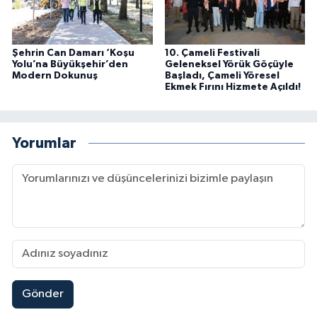
Şehrin Can Damarı ‘Koşu
10. Çameli Festivali
Yolu’na Büyükşehir’den
Geleneksel Yörük Göçüyle
Modern Dokunuş
Başladı, Çameli Yöresel
Ekmek Fırını Hizmete Açıldı!
Yorumlar
Gönder