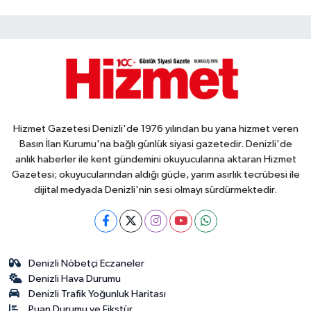
Hizmet Gazetesi Denizli'de 1976 yılından bu yana hizmet veren
Basın İlan Kurumu'na bağlı günlük siyasi gazetedir. Denizli'de
anlık haberler ile kent gündemini okuyucularına aktaran Hizmet
Gazetesi; okuyucularından aldığı güçle, yarım asırlık tecrübesi ile
dijital medyada Denizli'nin sesi olmayı sürdürmektedir.
Denizli Nöbetçi Eczaneler
Denizli Hava Durumu
Denizli Trafik Yoğunluk Haritası
Puan Durumu ve Fikstür