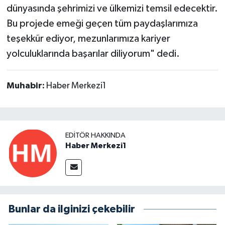
dünyasında şehrimizi ve ülkemizi temsil edecektir.
Bu projede emeği geçen tüm paydaşlarımıza
teşekkür ediyor, mezunlarımıza kariyer
yolculuklarında başarılar diliyorum" dedi.
Muhabir:
Haber Merkezi1
EDITÖR HAKKINDA
Haber Merkezi1
Bunlar da ilginizi çekebilir