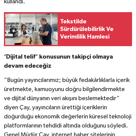
kullandı.
Tekstilde
Sürdürülebilirlik Ve
Verimlilik Hamlesi
‘Dijital telif’ konusunun takipçi olmaya
devam edeceğiz
“Bugün yayıncılarımız; büyük fedakârlıklarla içerik
üretmekte, kamuoyunu doğru bilgilendirmekte
ve dijital dünyanın veri akışını beslemektedir”
diyen Çay, yayıncıların ürettiği içeriklerin
doğurduğu ekonomik değerlerin küresel teknoloji
platformlarının tehdidi altında olduğunu söyledi.
Genel Müdür Çay, internet haber sitelerinin