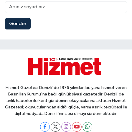
Gönder
Hizmet Gazetesi Denizli'de 1976 yılından bu yana hizmet veren
Basın İlan Kurumu'na bağlı günlük siyasi gazetedir. Denizli'de
anlık haberler ile kent gündemini okuyucularına aktaran Hizmet
Gazetesi; okuyucularından aldığı güçle, yarım asırlık tecrübesi ile
dijital medyada Denizli'nin sesi olmayı sürdürmektedir.