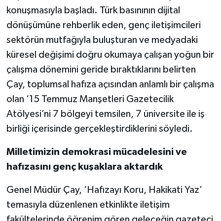
konuşmasıyla başladı. Türk basınının dijital
dönüşümüne rehberlik eden, genç iletişimcileri
sektörün mutfağıyla buluşturan ve medyadaki
küresel değişimi doğru okumaya çalışan yoğun bir
çalışma dönemini geride bıraktıklarını belirten
Çay, toplumsal hafıza açısından anlamlı bir çalışma
olan ‘15 Temmuz Manşetleri Gazetecilik
Atölyesi’ni 7 bölgeyi temsilen, 7 üniversite ile iş
birliği içerisinde gerçekleştirdiklerini söyledi.
Milletimizin demokrasi mücadelesini ve
hafızasını genç kuşaklara aktardık
Genel Müdür Çay, ‘Hafızayı Koru, Hakikati Yaz’
temasıyla düzenlenen etkinlikte iletişim
fakültelerinde öğrenim gören geleceğin gazeteci