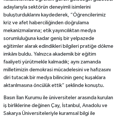
adaylarıyla sektörün deneyimli isimlerini
buluşturduklarını kaydederek, “Öğrencilerimiz
kriz ve afet haberciliğinden doğrulama
mekanizmalarına; etik yayıncılıktan medya
sorumluluğuna kadar geniş bir yelpazede
eğitimler alarak edindikleri bilgileri pratiğe dökme
imkânı buldu. Yalnızca akademik bir eğitim
faaliyeti yürütmekle kalmadık; aynı zamanda
milletimizin demokrasi mücadelesini ve hafızasını
diri tutacak bir medya bilincinin genç kuşaklara
aktarılmasına öncülük ettik” şeklinde konuştu.
Basın İlan Kurumu ile üniversiteler arasında kurulan
iş birliklerine değinen Çay, İstanbul, Anadolu ve
Sakarya Üniversiteleriyle kuramsal bilgi ile