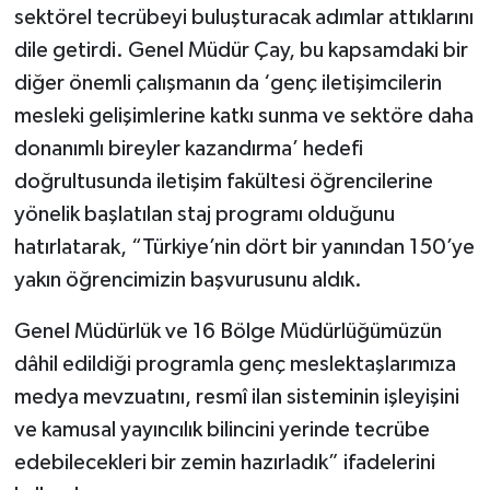
sektörel tecrübeyi buluşturacak adımlar attıklarını
dile getirdi. Genel Müdür Çay, bu kapsamdaki bir
diğer önemli çalışmanın da ‘genç iletişimcilerin
mesleki gelişimlerine katkı sunma ve sektöre daha
donanımlı bireyler kazandırma’ hedefi
doğrultusunda iletişim fakültesi öğrencilerine
yönelik başlatılan staj programı olduğunu
hatırlatarak, “Türkiye’nin dört bir yanından 150’ye
yakın öğrencimizin başvurusunu aldık.
Genel Müdürlük ve 16 Bölge Müdürlüğümüzün
dâhil edildiği programla genç meslektaşlarımıza
medya mevzuatını, resmî ilan sisteminin işleyişini
ve kamusal yayıncılık bilincini yerinde tecrübe
edebilecekleri bir zemin hazırladık” ifadelerini