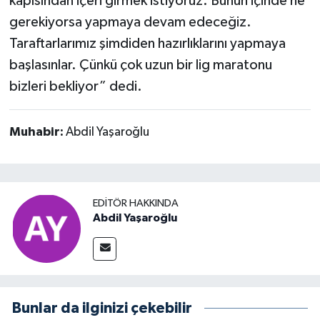
kapısından içeri girmek istiyoruz. Bunun içinde ne
gerekiyorsa yapmaya devam edeceğiz.
Taraftarlarımız şimdiden hazırlıklarını yapmaya
başlasınlar. Çünkü çok uzun bir lig maratonu
bizleri bekliyor” dedi.
Muhabir:
Abdil Yaşaroğlu
EDITÖR HAKKINDA
Abdil Yaşaroğlu
Bunlar da ilginizi çekebilir