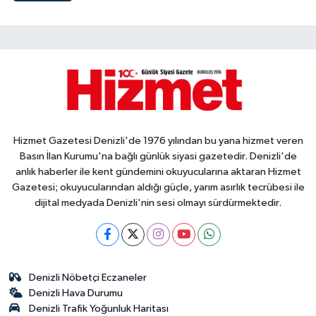
Hizmet Gazetesi Denizli'de 1976 yılından bu yana hizmet veren
Basın İlan Kurumu'na bağlı günlük siyasi gazetedir. Denizli'de
anlık haberler ile kent gündemini okuyucularına aktaran Hizmet
Gazetesi; okuyucularından aldığı güçle, yarım asırlık tecrübesi ile
dijital medyada Denizli'nin sesi olmayı sürdürmektedir.
Denizli Nöbetçi Eczaneler
Denizli Hava Durumu
Denizli Trafik Yoğunluk Haritası