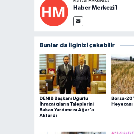
EDITÖR HAKKINDA
Haber Merkezi1
Bunlar da ilginizi çekebilir
DENİB Başkanı Uğurlu
Borsa-20’
İhracatçıların Taleplerini
Heyecanı
Bakan Yardımcısı Ağar'a
Aktardı