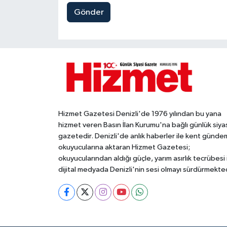
Gönder
Hizmet Gazetesi Denizli'de 1976 yılından bu yana
hizmet veren Basın İlan Kurumu'na bağlı günlük siya
gazetedir. Denizli'de anlık haberler ile kent gündem
okuyucularına aktaran Hizmet Gazetesi;
okuyucularından aldığı güçle, yarım asırlık tecrübesi 
dijital medyada Denizli'nin sesi olmayı sürdürmekted