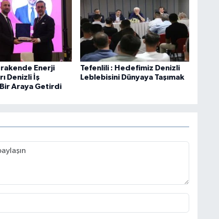
rakende Enerji
Tefenlili : Hedefimiz Denizli
ı Denizli İş
Leblebisini Dünyaya Taşımak
Bir Araya Getirdi