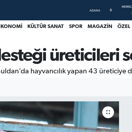
EKONOMİ
KÜLTÜR SANAT
SPOR
MAGAZİN
ÖZEL
esteği üreticileri 
Buldan’da hayvancılık yapan 43 üreticiye d