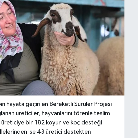
an hayata geçirilen Bereketli Sürüler Projesi
nan üreticiler, hayvanlarını törenle teslim
 üreticiye bin 182 koyun ve koç desteği
lelerinden ise 43 üretici destekten