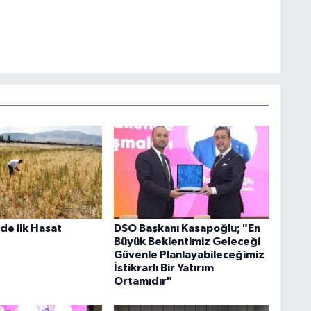
de ilk Hasat
DSO Başkanı Kasapoğlu; "En
Büyük Beklentimiz Geleceği
Güvenle Planlayabileceğimiz
İstikrarlı Bir Yatırım
Ortamıdır"