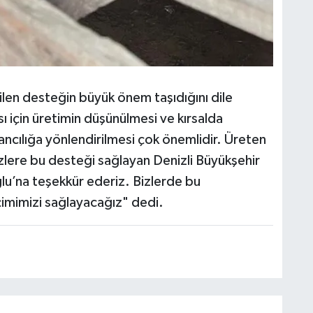
ilen desteğin büyük önem taşıdığını dile
sı için üretimin düşünülmesi ve kırsalda
ancılığa yönlendirilmesi çok önemlidir. Üreten
lere bu desteği sağlayan Denizli Büyükşehir
lu’na teşekkür ederiz. Bizlerde bu
çimimizi sağlayacağız" dedi.