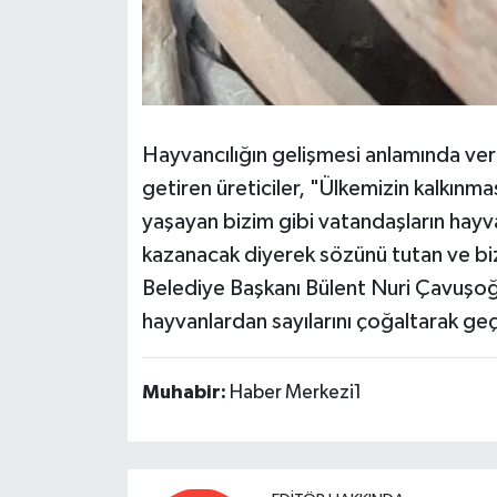
Hayvancılığın gelişmesi anlamında ver
getiren üreticiler, "Ülkemizin kalkınma
yaşayan bizim gibi vatandaşların hayv
kazanacak diyerek sözünü tutan ve biz
Belediye Başkanı Bülent Nuri Çavuşoğ
hayvanlardan sayılarını çoğaltarak ge
Muhabir:
Haber Merkezi1