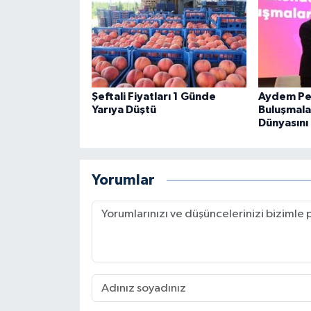
Şeftali Fiyatları 1 Günde
Aydem Pe
Yarıya Düştü
Buluşmalar
Dünyasını 
Yorumlar