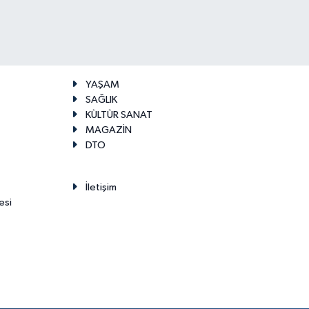
YAŞAM
SAĞLIK
KÜLTÜR SANAT
MAGAZİN
DTO
İletişim
esi