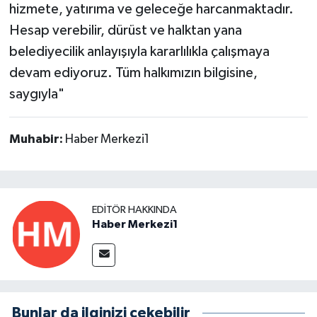
hizmete, yatırıma ve geleceğe harcanmaktadır.
Hesap verebilir, dürüst ve halktan yana
belediyecilik anlayışıyla kararlılıkla çalışmaya
devam ediyoruz. Tüm halkımızın bilgisine,
saygıyla"
Muhabir:
Haber Merkezi1
EDITÖR HAKKINDA
Haber Merkezi1
Bunlar da ilginizi çekebilir