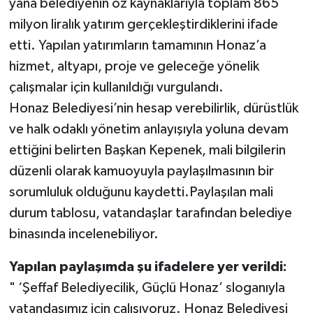
yana belediyenin öz kaynaklarıyla toplam 865
milyon liralık yatırım gerçekleştirdiklerini ifade
etti. Yapılan yatırımların tamamının Honaz’a
hizmet, altyapı, proje ve geleceğe yönelik
çalışmalar için kullanıldığı vurgulandı.
Honaz Belediyesi’nin hesap verebilirlik, dürüstlük
ve halk odaklı yönetim anlayışıyla yoluna devam
ettiğini belirten Başkan Kepenek, mali bilgilerin
düzenli olarak kamuoyuyla paylaşılmasının bir
sorumluluk olduğunu kaydetti.Paylaşılan mali
durum tablosu, vatandaşlar tarafından belediye
binasında incelenebiliyor.
Yapılan paylaşımda şu ifadelere yer verildi:
" ‘Şeffaf Belediyecilik, Güçlü Honaz’ sloganıyla
vatandaşımız için çalışıyoruz. Honaz Belediyesi