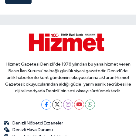
Hizmet Gazetesi Denizli'de 1976 yılından bu yana hizmet veren
Basın İlan Kurumu'na bağlı günlük siyasi gazetedir. Denizli'de
anlık haberler ile kent gündemini okuyucularına aktaran Hizmet
Gazetesi; okuyucularından aldığı güçle, yarım asırlık tecrübesi ile
dijital medyada Denizli'nin sesi olmayı sürdürmektedir.
Denizli Nöbetçi Eczaneler
Denizli Hava Durumu