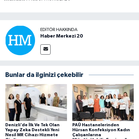
EDITÖR HAKKINDA
Haber Merkezi 20
Bunlar da ilginizi çekebilir
Denizli’de İlk Ve Tek Olan
PAÜ Hastanelerinden
Yapay Zeka Destekli Yeni
Hürsan Konfeksiyon Kadın
Nesil MR Cihazı Hizmete
Çalışanlarına