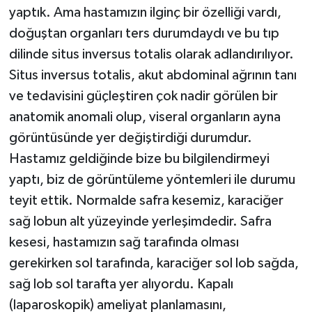
yaptık. Ama hastamızın ilginç bir özelliği vardı,
doğuştan organları ters durumdaydı ve bu tıp
dilinde situs inversus totalis olarak adlandırılıyor.
Situs inversus totalis, akut abdominal ağrının tanı
ve tedavisini güçleştiren çok nadir görülen bir
anatomik anomali olup, viseral organların ayna
görüntüsünde yer değiştirdiği durumdur.
Hastamız geldiğinde bize bu bilgilendirmeyi
yaptı, biz de görüntüleme yöntemleri ile durumu
teyit ettik. Normalde safra kesemiz, karaciğer
sağ lobun alt yüzeyinde yerleşimdedir. Safra
kesesi, hastamızın sağ tarafında olması
gerekirken sol tarafında, karaciğer sol lob sağda,
sağ lob sol tarafta yer alıyordu. Kapalı
(laparoskopik) ameliyat planlamasını,