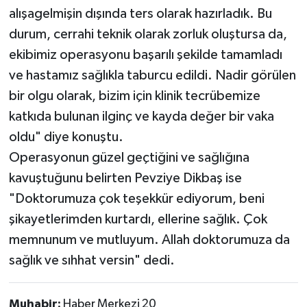
alışagelmişin dışında ters olarak hazırladık. Bu
durum, cerrahi teknik olarak zorluk oluştursa da,
ekibimiz operasyonu başarılı şekilde tamamladı
ve hastamız sağlıkla taburcu edildi. Nadir görülen
bir olgu olarak, bizim için klinik tecrübemize
katkıda bulunan ilginç ve kayda değer bir vaka
oldu" diye konuştu.
Operasyonun güzel geçtiğini ve sağlığına
kavuştuğunu belirten Pevziye Dikbaş ise
"Doktorumuza çok teşekkür ediyorum, beni
şikayetlerimden kurtardı, ellerine sağlık. Çok
memnunum ve mutluyum. Allah doktorumuza da
sağlık ve sıhhat versin" dedi.
Muhabir:
Haber Merkezi 20