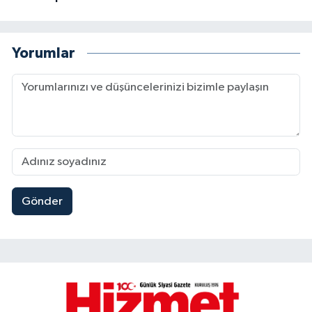
Yorumlar
Gönder