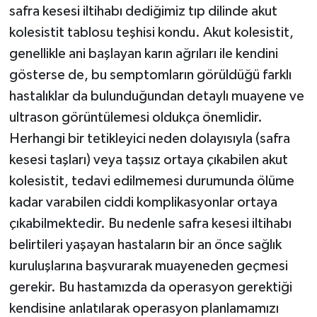
safra kesesi iltihabı dediğimiz tıp dilinde akut
kolesistit tablosu teşhisi kondu. Akut kolesistit,
genellikle ani başlayan karın ağrıları ile kendini
gösterse de, bu semptomların görüldüğü farklı
hastalıklar da bulunduğundan detaylı muayene ve
ultrason görüntülemesi oldukça önemlidir.
Herhangi bir tetikleyici neden dolayısıyla (safra
kesesi taşları) veya taşsız ortaya çıkabilen akut
kolesistit, tedavi edilmemesi durumunda ölüme
kadar varabilen ciddi komplikasyonlar ortaya
çıkabilmektedir. Bu nedenle safra kesesi iltihabı
belirtileri yaşayan hastaların bir an önce sağlık
kuruluşlarına başvurarak muayeneden geçmesi
gerekir. Bu hastamızda da operasyon gerektiği
kendisine anlatılarak operasyon planlamamızı