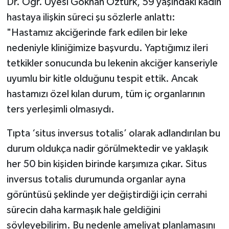
Dr. Öğr. Üyesi Gökhan Öztürk, 59 yaşındaki kadın
hastaya ilişkin süreci şu sözlerle anlattı:
"Hastamız akciğerinde fark edilen bir leke
nedeniyle kliniğimize başvurdu. Yaptığımız ileri
tetkikler sonucunda bu lekenin akciğer kanseriyle
uyumlu bir kitle olduğunu tespit ettik. Ancak
hastamızı özel kılan durum, tüm iç organlarının
ters yerleşimli olmasıydı.
Tıpta ‘situs inversus totalis’ olarak adlandırılan bu
durum oldukça nadir görülmektedir ve yaklaşık
her 50 bin kişiden birinde karşımıza çıkar. Situs
inversus totalis durumunda organlar ayna
görüntüsü şeklinde yer değiştirdiği için cerrahi
sürecin daha karmaşık hale geldiğini
söyleyebilirim. Bu nedenle ameliyat planlamasını