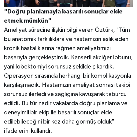
"Doğru planlamayla başarılı sonuçlar elde
etmek mümkün"
Ameliyat sürecine ilişkin bilgi veren Öztürk, "Tüm
bu anatomik farklılıklara ve hastamızın eşlik eden
kronik hastalıklarına rağmen ameliyatımızı
başarıyla gerçekleştirdik. Kanserli akciğer lobunu,
yani lobektomiyi sorunsuz şekilde çıkardık.
Operasyon sırasında herhangi bir komplikasyonla
karşılaşmadık. Hastamızın ameliyat sonrası takibi
sorunsuz ilerledi ve sağlığına kavuşarak taburcu
edildi. Bu tür nadir vakalarda doğru planlama ve
deneyimli bir ekip ile başarılı sonuçlar elde
edilebileceğini bir kez daha görmüş olduk"
ifadelerini kullandı.