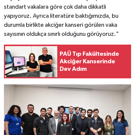
standart vakalara göre çok daha dikkatli
yapıyoruz. Ayrıca literatüre baktığımızda, bu
durumla birlikte akciğer kanseri görülen vaka
sayısının oldukça sınırlı olduğunu görüyoruz."
PAÜ Tıp Fakültesinde
Akciğer Kanserinde
Dev Adım