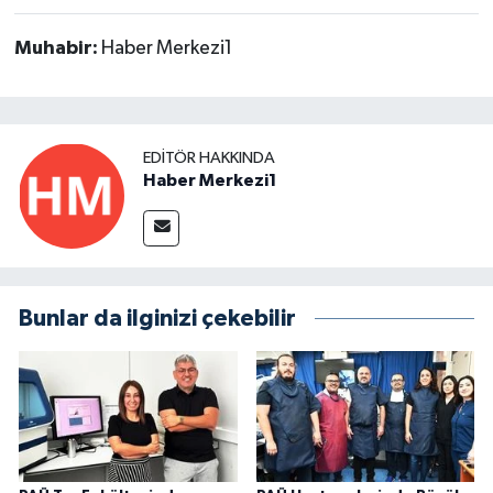
Muhabir:
Haber Merkezi1
EDITÖR HAKKINDA
Haber Merkezi1
Bunlar da ilginizi çekebilir