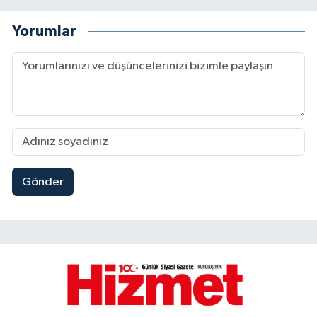
Yorumlar
Gönder