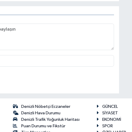
Denizli Nöbetçi Eczaneler
GÜNCEL
Denizli Hava Durumu
SİYASET
Denizli Trafik Yoğunluk Haritası
EKONOMİ
Puan Durumu ve Fikstür
SPOR