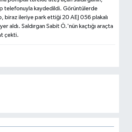
cep telefonuyla kaydedildi. Görüntülerde
, biraz ileriye park ettiği 20 AEJ 056 plakalı
 yer aldı. Saldırgan Sabit Ö.'nün kaçtığı araçta
t çekti.