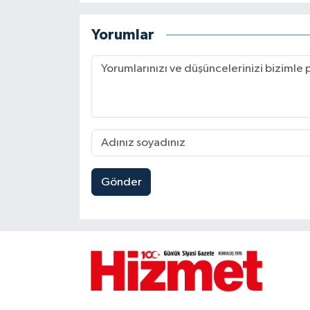
Yorumlar
Gönder