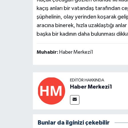
kaçış anları bir vatandaş tarafından 
şüphelinin, olay yerinden koşarak gelip
aracına binerek, hızla uzaklaştığı anlar
başka bir kadının daha bulunması dikka
Muhabir:
Haber Merkezi1
EDITÖR HAKKINDA
Haber Merkezi1
Bunlar da ilginizi çekebilir