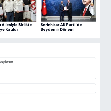
Ailesiyle Birlikte
Serinhisar AK Parti'de
’ye Katıldı
Beydemir Dönemi