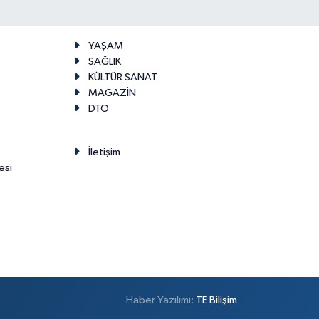
YAŞAM
SAĞLIK
KÜLTÜR SANAT
MAGAZİN
DTO
İletişim
esi
Haber Yazılımı:
TE Bilişim