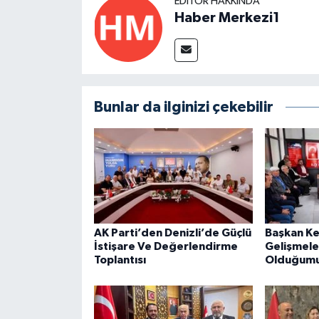
EDITÖR HAKKINDA
Haber Merkezi1
Bunlar da ilginizi çekebilir
AK Parti’den Denizli’de Güçlü
Başkan Ke
İstişare Ve Değerlendirme
Gelişmele
Toplantısı
Olduğumu