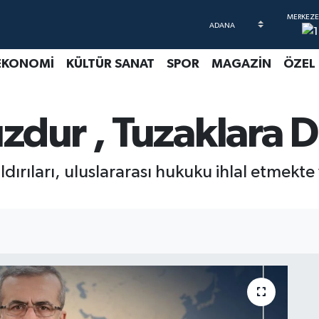
EKONOMİ
KÜLTÜR SANAT
SPOR
MAGAZİN
ÖZEL
dur , Tuzaklara Di
aldırıları, uluslararası hukuku ihlal etmekt