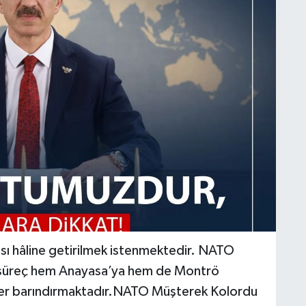
ası hâline getirilmek istenmektedir. NATO
u süreç hem Anayasa’ya hem de Montrö
mler barındırmaktadır.NATO Müşterek Kolordu