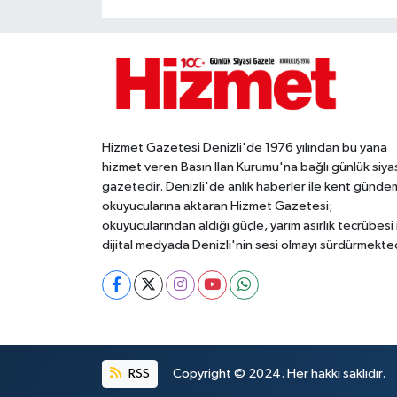
Hizmet Gazetesi Denizli'de 1976 yılından bu yana
hizmet veren Basın İlan Kurumu'na bağlı günlük siya
gazetedir. Denizli'de anlık haberler ile kent gündem
okuyucularına aktaran Hizmet Gazetesi;
okuyucularından aldığı güçle, yarım asırlık tecrübesi 
dijital medyada Denizli'nin sesi olmayı sürdürmekted
RSS
Copyright © 2024. Her hakkı saklıdır.