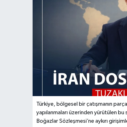
ÖZEL HABER
DTO
RESMİ REKLAM
Türkiye, bölgesel bir çatışmanın parç
yapılanmaları üzerinden yürütülen b
Boğazlar Sözleşmesi’ne aykırı girişi