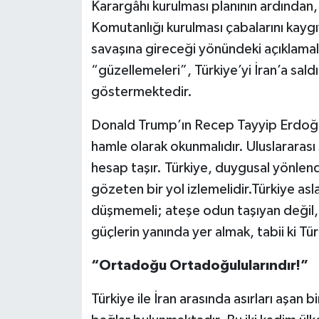
Karargâhı kurulması planının ardında
Komutanlığı kurulması çabalarını kayg
savaşına gireceği yönündeki açıklama
“güzellemeleri”, Türkiye’yi İran’a sald
göstermektedir.
Donald Trump’ın Recep Tayyip Erdoğan 
hamle olarak okunmalıdır. Uluslararası
hesap taşır. Türkiye, duygusal yönlend
gözeten bir yol izlemelidir.Türkiye asl
düşmemeli; ateşe odun taşıyan değil, 
güçlerin yanında yer almak, tabii ki Tü
“Ortadoğu Ortadoğulularındır!”
Türkiye ile İran arasında asırları aşan 