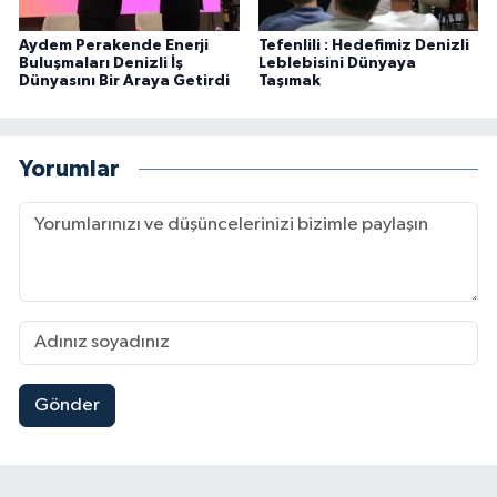
Aydem Perakende Enerji
Tefenlili : Hedefimiz Denizli
Buluşmaları Denizli İş
Leblebisini Dünyaya
Dünyasını Bir Araya Getirdi
Taşımak
Yorumlar
Gönder