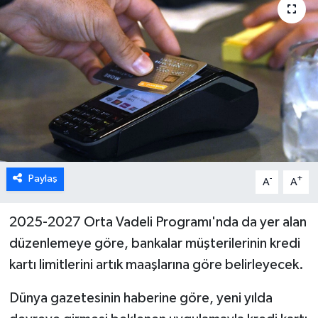
ÖZEL HABER
DTO
RESMİ REKLAM
Paylaş
-
+
A
A
2025-2027 Orta Vadeli Programı'nda da yer alan
düzenlemeye göre, bankalar müşterilerinin kredi
kartı limitlerini artık maaşlarına göre belirleyecek.
Dünya gazetesinin haberine göre, yeni yılda