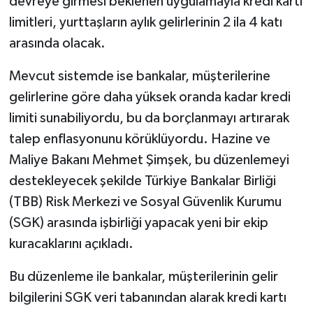
devreye girmesi beklenen uygulamayla kredi kartı
limitleri, yurttaşların aylık gelirlerinin 2 ila 4 katı
arasında olacak.
Mevcut sistemde ise bankalar, müşterilerine
gelirlerine göre daha yüksek oranda kadar kredi
limiti sunabiliyordu, bu da borçlanmayı artırarak
talep enflasyonunu körüklüyordu. Hazine ve
Maliye Bakanı Mehmet Şimşek, bu düzenlemeyi
destekleyecek şekilde Türkiye Bankalar Birliği
(TBB) Risk Merkezi ve Sosyal Güvenlik Kurumu
(SGK) arasında işbirliği yapacak yeni bir ekip
kuracaklarını açıkladı.
Bu düzenleme ile bankalar, müşterilerinin gelir
bilgilerini SGK veri tabanından alarak kredi kartı