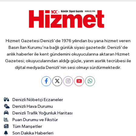
Hizmet Gazetesi Denizli'de 1976 yılından bu yana hizmet veren
Basın İlan Kurumu'na bağlı günlük siyasi gazetedir. Denizli'de
anlık haberler ile kent gündemini okuyucularına aktaran Hizmet
Gazetesi; okuyucularından aldığı güçle, yarım asırlık tecrübesi ile
dijital medyada Denizli'nin sesi olmayı sürdürmektedir.
Denizli Nöbetçi Eczaneler
Denizli Hava Durumu
Denizli Trafik Yoğunluk Haritası
Puan Durumu ve Fikstür
Tüm Manşetler
Son Dakika Haberleri