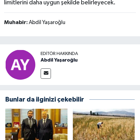
limitlerini daha uygun şekilde belirleyecek.
Muhabir:
Abdil Yaşaroğlu
EDITÖR HAKKINDA
Abdil Yaşaroğlu
Bunlar da ilginizi çekebilir