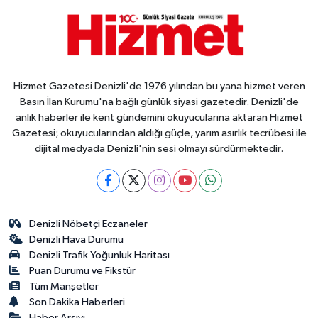
Hizmet Gazetesi Denizli'de 1976 yılından bu yana hizmet veren
Basın İlan Kurumu'na bağlı günlük siyasi gazetedir. Denizli'de
anlık haberler ile kent gündemini okuyucularına aktaran Hizmet
Gazetesi; okuyucularından aldığı güçle, yarım asırlık tecrübesi ile
dijital medyada Denizli'nin sesi olmayı sürdürmektedir.
Denizli Nöbetçi Eczaneler
Denizli Hava Durumu
Denizli Trafik Yoğunluk Haritası
Puan Durumu ve Fikstür
Tüm Manşetler
Son Dakika Haberleri
Haber Arşivi