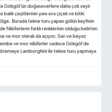
da Gökgöl’ün doğaseverlere daha çok seyir
 balık çeşitlerinin yanı sıra çiçek ve bitki
bölge. Burada tekne turu yapan gölün keyfinin
 Nilüferlerin farklı renklerinin olduğu belirten
e ve mor olarak da açıyor. Sarı ve beyaz
 pembe ve mor nilüferler sadece Gökgöl’de
 göremeye Lamborghini ile tekne turu yapmaya