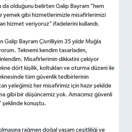
n da olduğunu belirten Galip Bayram "hem
 yemek gibi hizmetlerimizle misafirlerimizi
hizmet veriyoruz" ifadelerini kullandı.
en Galip Bayram Çivrilliyim 35 yıldır Muğla
şıyorum. Teknemi kendim tasarladım,
endim. Misafirlerimin dikkatini çekiyor
ekne dört kişilik, koltukları ve oturma düzeni ile
eknesinde tüm güvenlik tedbirlerinin
n yeleğimiz her misafirimiz için hazır şekilde
ma gibi bir düşüncemiz yok. Amacımız güvenli
 şeklinde konuştu.
olmasına rağmen doğal yaşam çeşitliliği ve