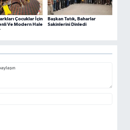
arkları Çocuklar İçin
Başkan Tatık, Baharlar
nli Ve Modern Hale
Sakinlerini Dinledi
r