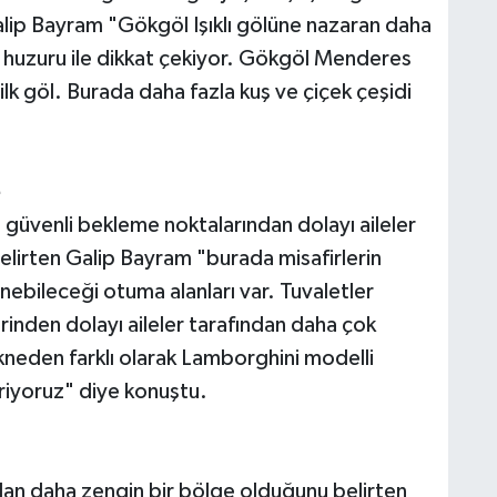
n Galip Bayram "Gökgöl Işıklı gölüne nazaran daha
e huzuru ile dikkat çekiyor. Gökgöl Menderes
ilk göl. Burada daha fazla kuş ve çiçek çeşidi
e
 güvenli bekleme noktalarından dolayı aileler
belirten Galip Bayram "burada misafirlerin
nebileceği otuma alanları var. Tuvaletler
erinden dolayı aileler tarafından daha çok
ekneden farklı olarak Lamborghini modelli
eriyoruz" diye konuştu.
ndan daha zengin bir bölge olduğunu belirten