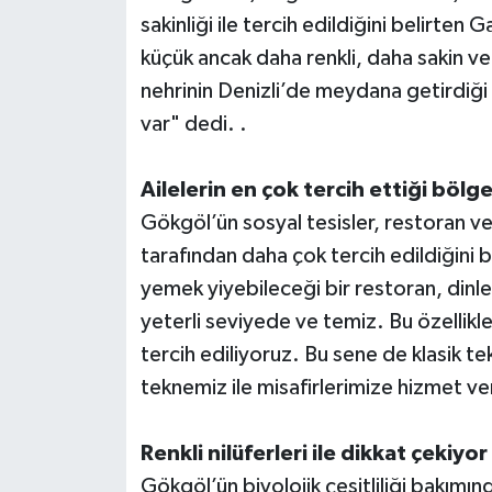
sakinliği ile tercih edildiğini belirte
küçük ancak daha renkli, daha sakin v
nehrinin Denizli’de meydana getirdiği 
var" dedi. .
Ailelerin en çok tercih ettiği bölg
Gökgöl’ün sosyal tesisler, restoran ve
tarafından daha çok tercih edildiğini 
yemek yiyebileceği bir restoran, dinle
yeterli seviyede ve temiz. Bu özellikl
tercih ediliyoruz. Bu sene de klasik t
teknemiz ile misafirlerimize hizmet v
Renkli nilüferleri ile dikkat çekiyor
Gökgöl’ün biyolojik çeşitliliği bakımı