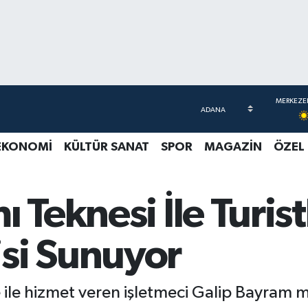
EKONOMİ
KÜLTÜR SANAT
SPOR
MAGAZİN
ÖZEL
 Teknesi İle Turist
si Sunuyor
ile hizmet veren işletmeci Galip Bayram m