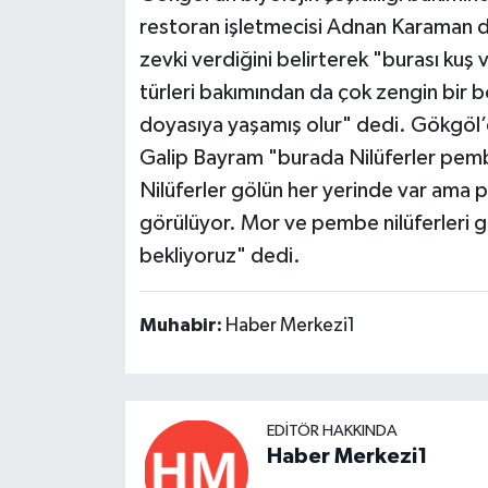
restoran işletmecisi Adnan Karaman 
zevki verdiğini belirterek "burası kuş ve
türleri bakımından da çok zengin bir 
doyasıya yaşamış olur" dedi. Gökgöl’de
Galip Bayram "burada Nilüferler pemb
Nilüferler gölün her yerinde var ama
görülüyor. Mor ve pembe nilüferleri
bekliyoruz" dedi.
Muhabir:
Haber Merkezi1
EDITÖR HAKKINDA
Haber Merkezi1