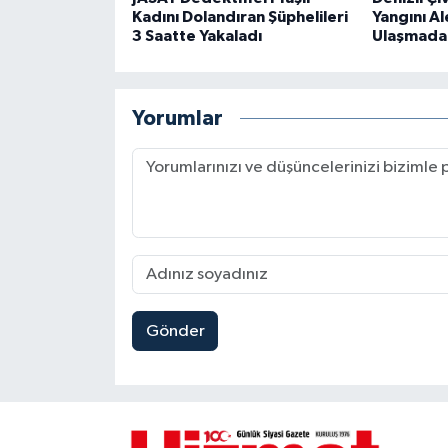
Kadını Dolandıran Şüphelileri
Yangını Al
3 Saatte Yakaladı
Ulaşmada
Yorumlar
Gönder