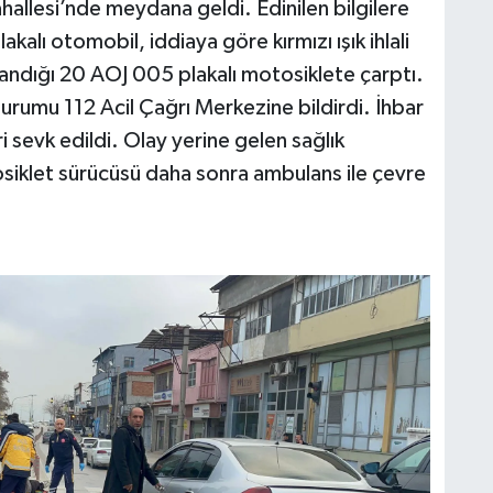
hallesi’nde meydana geldi. Edinilen bilgilere
alı otomobil, iddiaya göre kırmızı ışık ihlali
llandığı 20 AOJ 005 plakalı motosiklete çarptı.
rumu 112 Acil Çağrı Merkezine bildirdi. İhbar
i sevk edildi. Olay yerine gelen sağlık
osiklet sürücüsü daha sonra ambulans ile çevre