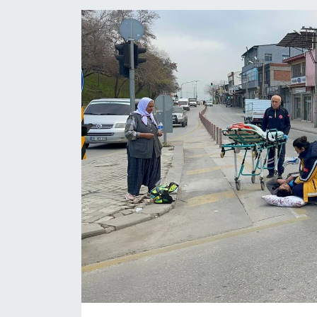
ÖZEL HABER
DTO
RESMİ REKLAM