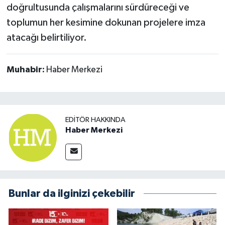
doğrultusunda çalışmalarını sürdüreceği ve
toplumun her kesimine dokunan projelere imza
atacağı belirtiliyor.
Muhabir:
Haber Merkezi
EDITÖR HAKKINDA
Haber Merkezi
Bunlar da ilginizi çekebilir