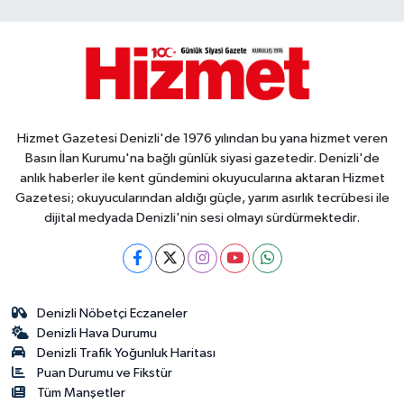
Hizmet Gazetesi Denizli'de 1976 yılından bu yana hizmet veren
Basın İlan Kurumu'na bağlı günlük siyasi gazetedir. Denizli'de
anlık haberler ile kent gündemini okuyucularına aktaran Hizmet
Gazetesi; okuyucularından aldığı güçle, yarım asırlık tecrübesi ile
dijital medyada Denizli'nin sesi olmayı sürdürmektedir.
Denizli Nöbetçi Eczaneler
Denizli Hava Durumu
Denizli Trafik Yoğunluk Haritası
Puan Durumu ve Fikstür
Tüm Manşetler