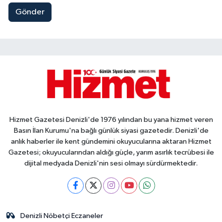
Gönder
Hizmet Gazetesi Denizli'de 1976 yılından bu yana hizmet veren
Basın İlan Kurumu'na bağlı günlük siyasi gazetedir. Denizli'de
anlık haberler ile kent gündemini okuyucularına aktaran Hizmet
Gazetesi; okuyucularından aldığı güçle, yarım asırlık tecrübesi ile
dijital medyada Denizli'nin sesi olmayı sürdürmektedir.
Denizli Nöbetçi Eczaneler