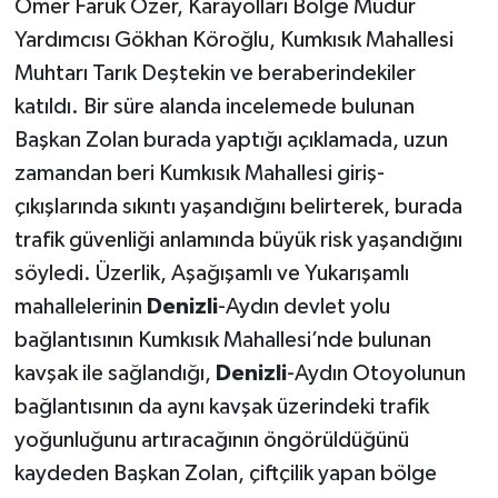
Ömer Faruk Özer, Karayolları Bölge Müdür
Yardımcısı Gökhan Köroğlu, Kumkısık Mahallesi
Muhtarı Tarık Deştekin ve beraberindekiler
katıldı. Bir süre alanda incelemede bulunan
Başkan Zolan burada yaptığı açıklamada, uzun
zamandan beri Kumkısık Mahallesi giriş-
çıkışlarında sıkıntı yaşandığını belirterek, burada
trafik güvenliği anlamında büyük risk yaşandığını
söyledi. Üzerlik, Aşağışamlı ve Yukarışamlı
mahallelerinin
Denizli
-Aydın devlet yolu
bağlantısının Kumkısık Mahallesi’nde bulunan
kavşak ile sağlandığı,
Denizli
-Aydın Otoyolunun
bağlantısının da aynı kavşak üzerindeki trafik
yoğunluğunu artıracağının öngörüldüğünü
kaydeden Başkan Zolan, çiftçilik yapan bölge