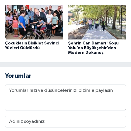
Çocukların Bisiklet Sevinci
Şehrin Can Damarı ‘Koşu
Yüzleri Güldürdü
Yolu’na Büyükşehir’den
Modern Dokunuş
Yorumlar