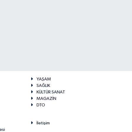
YAŞAM
SAĞLIK
KÜLTÜR SANAT
MAGAZİN
DTO
İletişim
esi