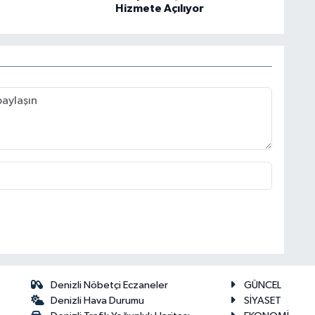
Hizmete Açılıyor
Denizli Nöbetçi Eczaneler
GÜNCEL
Denizli Hava Durumu
SİYASET