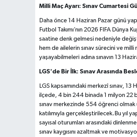
Milli Maç Ayarı: Sınav Cumartesi G
Daha önce 14 Haziran Pazar günü yapılm
Futbol Takımı’nın 2026 FIFA Dünya Ku
saatine denk gelmesi nedeniyle değişt
hem de ailelerin sınav sürecini ve mil
yaşayabilmeleri adına sınavın 13 Hazir
LGS'de Bir İlk: Sınav Arasında Bes
LGS kapsamındaki merkezî sınav, 13 Ha
ilçede, 4 bin 244 binada 1 milyon 22 b
sınav merkezinde 554 öğrenci olmak 
katılımıyla gerçekleştirilecek.Bu yıl ya
sayısal oturumları arasındaki dinlenme
sınav kaygısını azaltmak ve motivasyo