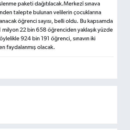
slenme paketi dağıtılacak.Merkezî sınava
nden talepte bulunan velilerin çocuklarına
nacak öğrenci sayısı, belli oldu. Bu kapsamda
k 1 milyon 22 bin 658 öğrenciden yaklaşık yüzde
lelikle 924 bin 191 öğrenci, sınavın iki
n faydalanmış olacak.