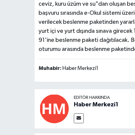
ceviz, kuru üzüm ve su"dan oluşan be
başvuru sırasında e-Okul sistemi üzeri
verilecek beslenme paketinden yararla
yurt içi ve yurt dışında sınava girece
91'ine beslenme paketi dağıtılacak. Böy
oturumu arasında beslenme paketinde
Muhabir:
Haber Merkezi1
EDITÖR HAKKINDA
Haber Merkezi1