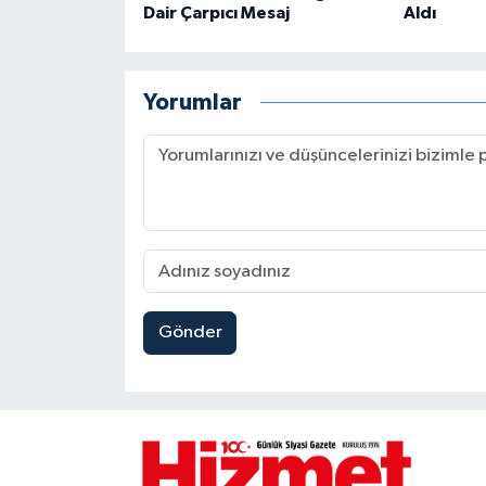
Dair Çarpıcı Mesaj
Aldı
Yorumlar
Gönder