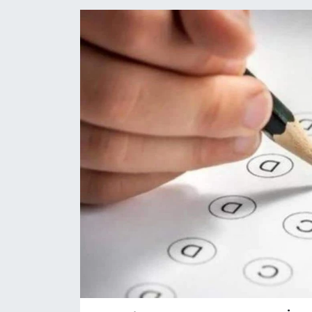
ÖZEL HABER
DTO
RESMİ REKLAM