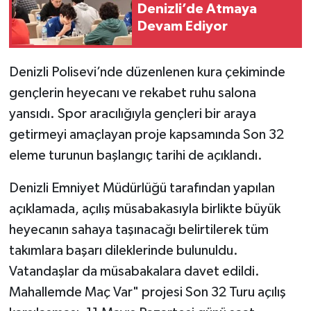
Denizli’de Atmaya
Devam Ediyor
Denizli Polisevi’nde düzenlenen kura çekiminde
gençlerin heyecanı ve rekabet ruhu salona
yansıdı. Spor aracılığıyla gençleri bir araya
getirmeyi amaçlayan proje kapsamında Son 32
eleme turunun başlangıç tarihi de açıklandı.
Denizli Emniyet Müdürlüğü tarafından yapılan
açıklamada, açılış müsabakasıyla birlikte büyük
heyecanın sahaya taşınacağı belirtilerek tüm
takımlara başarı dileklerinde bulunuldu.
Vatandaşlar da müsabakalara davet edildi.
Mahallemde Maç Var" projesi Son 32 Turu açılış