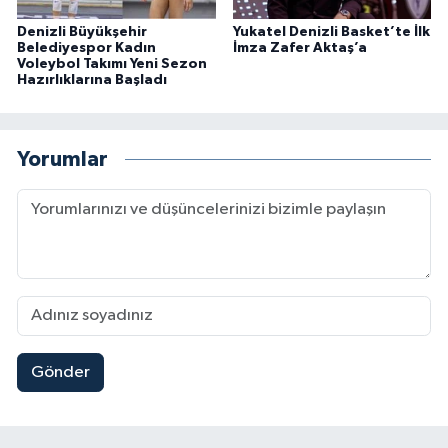
Denizli Büyükşehir
Yukatel Denizli Basket’te İlk
Belediyespor Kadın
İmza Zafer Aktaş’a
Voleybol Takımı Yeni Sezon
Hazırlıklarına Başladı
Yorumlar
Gönder