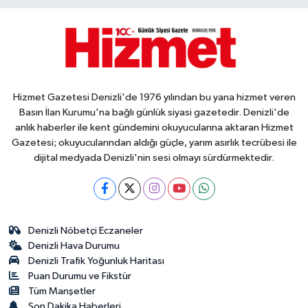
Hizmet Gazetesi Denizli'de 1976 yılından bu yana hizmet veren
Basın İlan Kurumu'na bağlı günlük siyasi gazetedir. Denizli'de
anlık haberler ile kent gündemini okuyucularına aktaran Hizmet
Gazetesi; okuyucularından aldığı güçle, yarım asırlık tecrübesi ile
dijital medyada Denizli'nin sesi olmayı sürdürmektedir.
Denizli Nöbetçi Eczaneler
Denizli Hava Durumu
Denizli Trafik Yoğunluk Haritası
Puan Durumu ve Fikstür
Tüm Manşetler
Son Dakika Haberleri