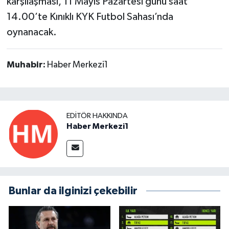
karşılaşması, 11 Mayıs Pazartesi günü saat
14.00’te Kınıklı KYK Futbol Sahası’nda
oynanacak.
Muhabir:
Haber Merkezi1
EDITÖR HAKKINDA
Haber Merkezi1
Bunlar da ilginizi çekebilir