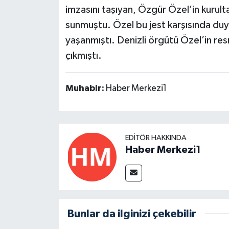
imzasını taşıyan, Özgür Özel’in kurult
sunmuştu. Özel bu jest karşısında du
yaşanmıştı. Denizli örgütü Özel’in res
çıkmıştı.
Muhabir:
Haber Merkezi1
EDITÖR HAKKINDA
Haber Merkezi1
Bunlar da ilginizi çekebilir