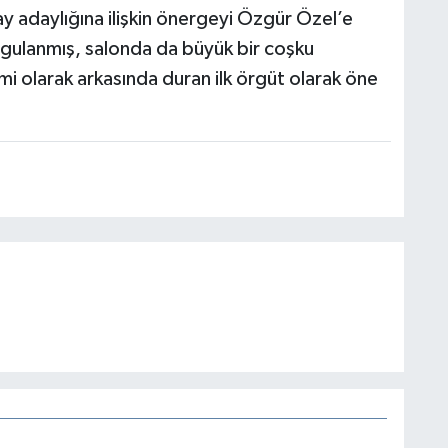
ay adaylığına ilişkin önergeyi Özgür Özel’e
ygulanmış, salonda da büyük bir coşku
mi olarak arkasında duran ilk örgüt olarak öne