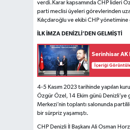
verdi.Karar kapsamında CHP lideri Özg
parti meclisi üyeleri görevlerinden u
Kılıçdaroğlu ve ekibi CHP yönetimine
İLK İMZA DENİZLİ’DEN GELMİŞTİ
Serinhisar AK
İçeriği Görüntül
4-5 Kasım 2023 tarihinde yapılan kuru
Özgür Özel, 14 Ekim günü Denizli’ye 
Merkezi’nin toplantı salonunda partil
bir sürpriz yaşamıştı.
CHP Denizli İl Başkanı Ali Osman Horz