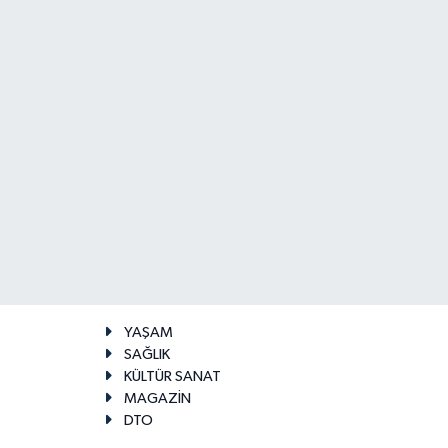
YAŞAM
SAĞLIK
KÜLTÜR SANAT
MAGAZİN
DTO