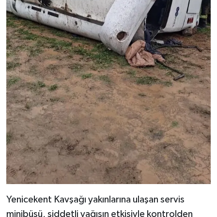
Yenicekent Kavşağı yakınlarına ulaşan servis
minibüsü, şiddetli yağışın etkisiyle kontrolden