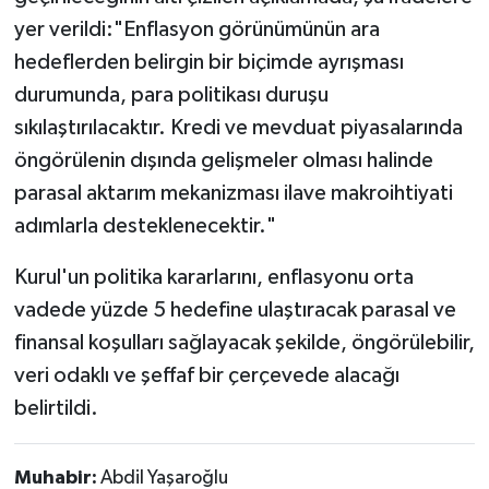
yer verildi:"Enflasyon görünümünün ara
hedeflerden belirgin bir biçimde ayrışması
durumunda, para politikası duruşu
sıkılaştırılacaktır. Kredi ve mevduat piyasalarında
öngörülenin dışında gelişmeler olması halinde
parasal aktarım mekanizması ilave makroihtiyati
adımlarla desteklenecektir."
Kurul'un politika kararlarını, enflasyonu orta
vadede yüzde 5 hedefine ulaştıracak parasal ve
finansal koşulları sağlayacak şekilde, öngörülebilir,
veri odaklı ve şeffaf bir çerçevede alacağı
belirtildi.
Muhabir:
Abdil Yaşaroğlu