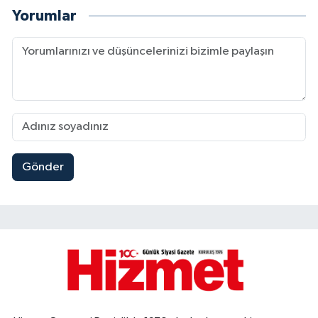
Yorumlar
Gönder