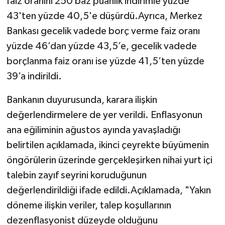
faiz oranını 250 baz puanlık indirimle yüzde
43'ten yüzde 40,5'e düşürdü.Ayrıca, Merkez
Bankası gecelik vadede borç verme faiz oranı
yüzde 46’dan yüzde 43,5’e, gecelik vadede
borçlanma faiz oranı ise yüzde 41,5’ten yüzde
39’a indirildi.
Bankanın duyurusunda, karara ilişkin
değerlendirmelere de yer verildi. Enflasyonun
ana eğiliminin ağustos ayında yavaşladığı
belirtilen açıklamada, ikinci çeyrekte büyümenin
öngörülerin üzerinde gerçekleşirken nihai yurt içi
talebin zayıf seyrini koruduğunun
değerlendirildiği ifade edildi.Açıklamada, "Yakın
döneme ilişkin veriler, talep koşullarının
dezenflasyonist düzeyde olduğunu