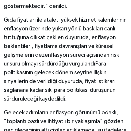
göstermektedir." denildi.
Gıda fiyatları ile ataleti yüksek hizmet kalemlerinin
enflasyon üzerinde yukarı yönlü baskıları canlı
tuttuğuna dikkat çekilen duyuruda, enflasyon
beklentileri, fiyatlama davranışları ve küresel
gelişmelerin dezenflasyon süreci açısından risk
unsuru olmayı sürdürdüğü vurgulandıPara
politikasının gelecek dönem seyrine ilişkin
sinyallerin de verildiği duyuruda, fiyat istikrarı
sağlanana kadar sıkı para politikası duruşunun
sürdürüleceği kaydedildi.
Gelecek adımların enflasyon görünümü odaklı,
"toplantı bazlı ve ihtiyatlı bir yaklaşımla" gözden
geçirileceğinin altı çizilen açıklamada, şu ifadelere