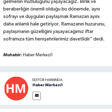
gelmenin mutluluğunu yaşayacağız. Birlik ve
beraberliğin önemli olduğu bu dönemde, aynı
sofrayı ve duyguları paylaşmak Ramazan ayını
daha anlamlı hale getiriyor. Ramazanın huzurunu,
paylaşmanın güzelliğini yaşayacağımız iftar
soframıza tüm hemşehrilerimiz davetlidir" dedi.
Muhabir:
Haber Merkezi1
EDITÖR HAKKINDA
Haber Merkezi1