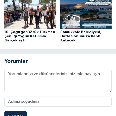
10. Çağırgan Yörük Türkmen
Pamukkale Belediyesi,
Şenliği Yoğun Katılımla
Hafta Sonunuza Renk
Gerçekleşti
Katacak
Yorumlar