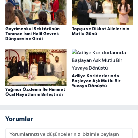
Gayrimenkul Sektörünün
Topçu ve Dikkat Ailelerinin
Tanınan İsmi Halil Gevrek
Mutlu Günü
Dünyaevine Girdi
Adliye Koridorlarında
Başlayan Aşk Mutlu Bir
Yuvaya Dönüştü
Yağmur Özdemir İle Himmet
Öçal Hayatlarını Birleştirdi
Yorumlar