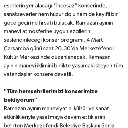
eserlerin yer alacağı "İncesaz" konserinde,
sanatseverler hem huzur dolu hem de keyifli bir
gece geçirme fırsatı bulacak. Ramazan ayının
manevi atmosferine uygun ezgilerin
seslendirileceği konser programı, 4 Mart
Çarşamba günü saat 20.30’da Merkezefendi
Kültür Merkezi’nde düzenlenecek. Ramazan
ayının manevi iklimini birlikte yaşamak isteyen tüm
vatandaşlar konsere davetli.
"Tüm hemşehrilerimizi konserimize
bekliyorum"
Ramazan ayının maneviyatını kültür ve sanat
etkinlikleriyle yaşatmaya devam ettiklerini
belirten Merkezefendi Belediye Başkanı Şeniz