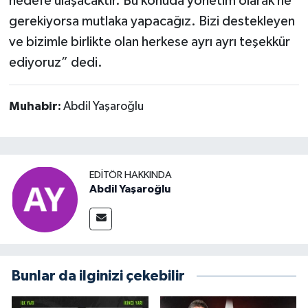
hedefe ulaşacaktır. Bu konuda yönetim olarak ne
gerekiyorsa mutlaka yapacağız. Bizi destekleyen
ve bizimle birlikte olan herkese ayrı ayrı teşekkür
ediyoruz” dedi.
Muhabir:
Abdil Yaşaroğlu
EDITÖR HAKKINDA
Abdil Yaşaroğlu
Bunlar da ilginizi çekebilir