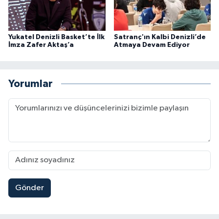
Yukatel Denizli Basket’te İlk
Satranç'ın Kalbi Denizli’de
İmza Zafer Aktaş’a
Atmaya Devam Ediyor
Yorumlar
Gönder