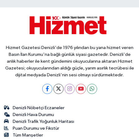
Hizmet Gazetesi Denizli'de 1976 yılından bu yana hizmet veren
Basın İlan Kurumu'na bağlı günlük siyasi gazetedir. Denizli'de
anlık haberler ile kent gündemini okuyucularına aktaran Hizmet
Gazetesi; okuyucularından aldığı güçle, yarım asırlık tecrübesi ile
dijital medyada Denizli'nin sesi olmayı sürdürmektedir.
Denizli Nöbetçi Eczaneler
Denizli Hava Durumu
Denizli Trafik Yoğunluk Haritası
Puan Durumu ve Fikstür
Tüm Manşetler