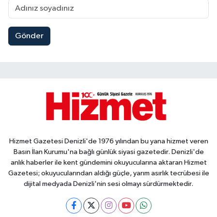
Gönder
Hizmet Gazetesi Denizli'de 1976 yılından bu yana hizmet veren
Basın İlan Kurumu'na bağlı günlük siyasi gazetedir. Denizli'de
anlık haberler ile kent gündemini okuyucularına aktaran Hizmet
Gazetesi; okuyucularından aldığı güçle, yarım asırlık tecrübesi ile
dijital medyada Denizli'nin sesi olmayı sürdürmektedir.