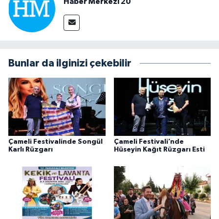
Haber Merkezi 20
Bunlar da ilginizi çekebilir
Çameli Festivalinde Songül
Çameli Festivali’nde
Karlı Rüzgarı
Hüseyin Kağıt Rüzgarı Esti