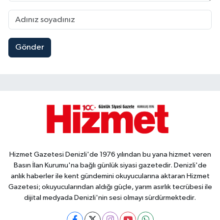
Gönder
Hizmet Gazetesi Denizli'de 1976 yılından bu yana hizmet veren
Basın İlan Kurumu'na bağlı günlük siyasi gazetedir. Denizli'de
anlık haberler ile kent gündemini okuyucularına aktaran Hizmet
Gazetesi; okuyucularından aldığı güçle, yarım asırlık tecrübesi ile
dijital medyada Denizli'nin sesi olmayı sürdürmektedir.