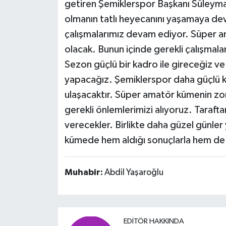
getiren Şemiklerspor Başkanı Süley
olmanın tatlı heyecanını yaşamaya dev
çalışmalarımız devam ediyor. Süper 
olacak. Bunun içinde gerekli çalışmala
Sezon güçlü bir kadro ile gireceğiz v
yapacağız. Şemiklerspor daha güçlü
ulaşacaktır. Süper amatör kümenin zor
gerekli önlemlerimizi alıyoruz. Taraft
verecekler. Birlikte daha güzel günl
kümede hem aldığı sonuçlarla hem de 
Muhabir:
Abdil Yaşaroğlu
EDITÖR HAKKINDA