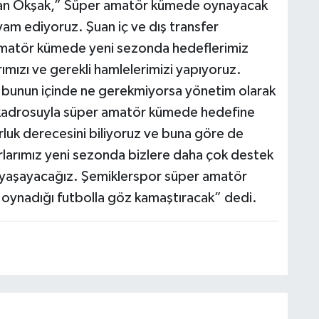
man Okşak,” Süper amatör kümede oynayacak
am ediyoruz. Şuan iç ve dış transfer
amatör kümede yeni sezonda hedeflerimiz
rımızı ve gerekli hamlelerimizi yapıyoruz.
e bunun içinde ne gerekmiyorsa yönetim olarak
 kadrosuyla süper amatör kümede hedefine
luk derecesini biliyoruz ve buna göre de
arlarımız yeni sezonda bizlere daha çok destek
er yaşayacağız. Şemiklerspor süper amatör
oynadığı futbolla göz kamaştıracak” dedi.