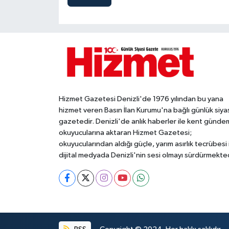
Hizmet Gazetesi Denizli'de 1976 yılından bu yana
hizmet veren Basın İlan Kurumu'na bağlı günlük siya
gazetedir. Denizli'de anlık haberler ile kent gündem
okuyucularına aktaran Hizmet Gazetesi;
okuyucularından aldığı güçle, yarım asırlık tecrübesi 
dijital medyada Denizli'nin sesi olmayı sürdürmekted