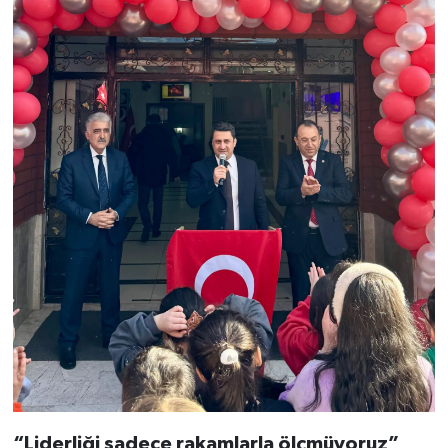
“Liderliği sadece rakamlarla ölçmüyoruz”