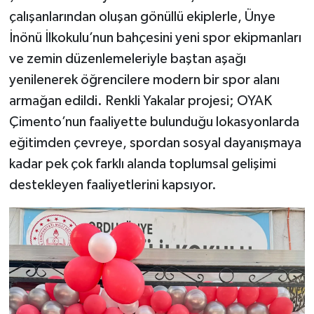
çalışanlarından oluşan gönüllü ekiplerle, Ünye
İnönü İlkokulu’nun bahçesini yeni spor ekipmanları
ve zemin düzenlemeleriyle baştan aşağı
yenilenerek öğrencilere modern bir spor alanı
armağan edildi. Renkli Yakalar projesi; OYAK
Çimento’nun faaliyette bulunduğu lokasyonlarda
eğitimden çevreye, spordan sosyal dayanışmaya
kadar pek çok farklı alanda toplumsal gelişimi
destekleyen faaliyetlerini kapsıyor.