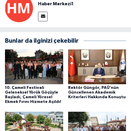
Haber Merkezi1
Bunlar da ilginizi çekebilir
10. Çameli Festivali
Rektör Güngör, PAÜ’nün
Geleneksel Yörük Göçüyle
Güncellenen Akademik
Başladı, Çameli Yöresel
Kriterleri Hakkında Konuştu
Ekmek Fırını Hizmete Açıldı!