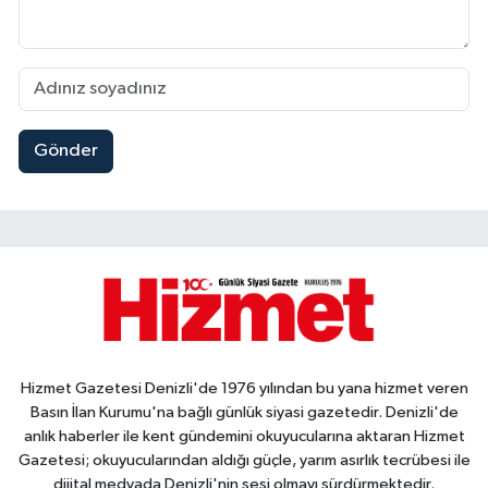
Gönder
Hizmet Gazetesi Denizli'de 1976 yılından bu yana hizmet veren
Basın İlan Kurumu'na bağlı günlük siyasi gazetedir. Denizli'de
anlık haberler ile kent gündemini okuyucularına aktaran Hizmet
Gazetesi; okuyucularından aldığı güçle, yarım asırlık tecrübesi ile
dijital medyada Denizli'nin sesi olmayı sürdürmektedir.