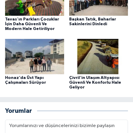
Tavas'ın Parkları Çocuklar
Başkan Tatık, Baharlar
İçin Daha Güvenli Ve
Sakinlerini Dinledi
Modern Hale Getiriliyor
Honaz’da Üst Yapı
Çivril'in Ulaşım Altyapısı
Çalışmaları Sürüyor
Güvenli Ve Konforlu Hale
Geliyor
Yorumlar