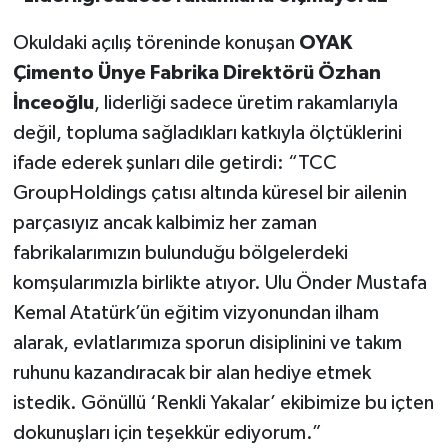
Okuldaki açılış töreninde konuşan
OYAK
Çimento Ünye Fabrika Direktörü Özhan
İnceoğlu
, liderliği sadece üretim rakamlarıyla
değil, topluma sağladıkları katkıyla ölçtüklerini
ifade ederek şunları dile getirdi: “TCC
GroupHoldings çatısı altında küresel bir ailenin
parçasıyız ancak kalbimiz her zaman
fabrikalarımızın bulunduğu bölgelerdeki
komşularımızla birlikte atıyor. Ulu Önder Mustafa
Kemal Atatürk’ün eğitim vizyonundan ilham
alarak, evlatlarımıza sporun disiplinini ve takım
ruhunu kazandıracak bir alan hediye etmek
istedik. Gönüllü ‘Renkli Yakalar’ ekibimize bu içten
dokunuşları için teşekkür ediyorum.”