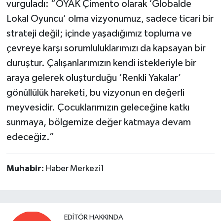
vurguladı: “OYAK Çimento olarak ‘Globalde
Lokal Oyuncu’ olma vizyonumuz, sadece ticari bir
strateji değil; içinde yaşadığımız topluma ve
çevreye karşı sorumluluklarımızı da kapsayan bir
duruştur. Çalışanlarımızın kendi istekleriyle bir
araya gelerek oluşturduğu ‘Renkli Yakalar’
gönüllülük hareketi, bu vizyonun en değerli
meyvesidir. Çocuklarımızın geleceğine katkı
sunmaya, bölgemize değer katmaya devam
edeceğiz.”
Muhabir:
Haber Merkezi1
EDITÖR HAKKINDA