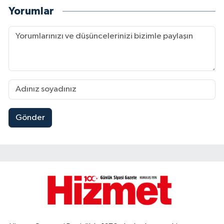
Yorumlar
Gönder