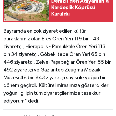
Denizli’den Adıyaman’a
Kardeşlik Köprüsü
Kuruldu
Bayramda en çok ziyaret edilen kültür
duraklarımız olan Efes Ören Yeri 119 bin 143
ziyaretçi, Hierapolis - Pamukkale Ören Yeri 113
bin 34 ziyaretçi, Göbeklitepe Ören Yeri 65 bin
446 ziyaretçi, Zelve-Paşabağlar Ören Yeri 55 bin
492 ziyaretçi ve Gaziantep Zeugma Mozaik
Müzesi 48 bin 843 ziyaretçi sayısı ile yoğun bir
dönem geçirdi. Kültürel mirasımıza gösterdikleri
yoğun ilgi için tüm ziyaretçilerimize teşekkür
ediyorum" dedi.