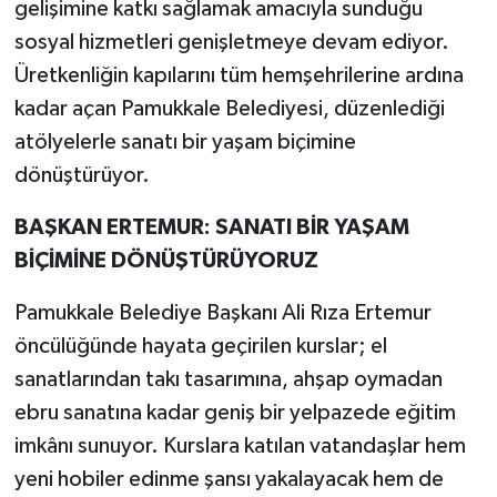
gelişimine katkı sağlamak amacıyla sunduğu
sosyal hizmetleri genişletmeye devam ediyor.
Üretkenliğin kapılarını tüm hemşehrilerine ardına
kadar açan Pamukkale Belediyesi, düzenlediği
atölyelerle sanatı bir yaşam biçimine
dönüştürüyor.
BAŞKAN ERTEMUR: SANATI BİR YAŞAM
BİÇİMİNE DÖNÜŞTÜRÜYORUZ
Pamukkale Belediye Başkanı Ali Rıza Ertemur
öncülüğünde hayata geçirilen kurslar; el
sanatlarından takı tasarımına, ahşap oymadan
ebru sanatına kadar geniş bir yelpazede eğitim
imkânı sunuyor. Kurslara katılan vatandaşlar hem
yeni hobiler edinme şansı yakalayacak hem de