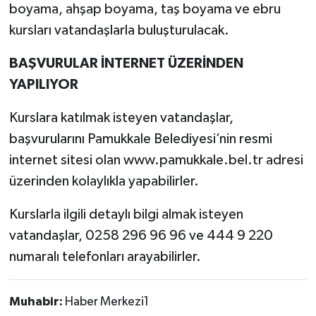
boyama, ahşap boyama, taş boyama ve ebru
kursları vatandaşlarla buluşturulacak.
BAŞVURULAR İNTERNET ÜZERİNDEN
YAPILIYOR
Kurslara katılmak isteyen vatandaşlar,
başvurularını Pamukkale Belediyesi’nin resmi
internet sitesi olan www.pamukkale.bel.tr adresi
üzerinden kolaylıkla yapabilirler.
Kurslarla ilgili detaylı bilgi almak isteyen
vatandaşlar, 0258 296 96 96 ve 444 9 220
numaralı telefonları arayabilirler.
Muhabir:
Haber Merkezi1