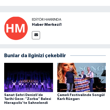
EDITÖR HAKKINDA
Haber Merkezi1
Bunlar da ilginizi çekebilir
Sanat Şehri Denizli’de
Çameli Festivalinde Songül
Tarihi Gece: “Zorba” Balesi
Karlı Rüzgarı
Hierapolis’te Sahnelendi