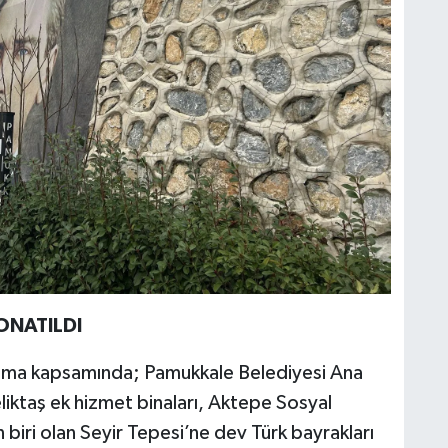
ONATILDI
ulama kapsamında; Pamukkale Belediyesi Ana
iktaş ek hizmet binaları, Aktepe Sosyal
 biri olan Seyir Tepesi’ne dev Türk bayrakları