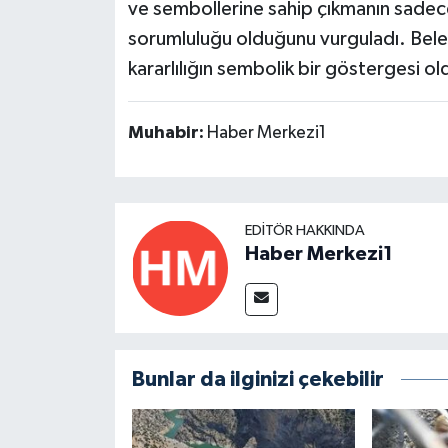
ve sembollerine sahip çıkmanın sadece
sorumluluğu olduğunu vurguladı. Beled
kararlılığın sembolik bir göstergesi old
Muhabir:
Haber Merkezi1
EDITÖR HAKKINDA
Haber Merkezi1
Bunlar da ilginizi çekebilir