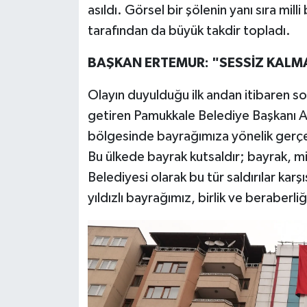
asıldı. Görsel bir şölenin yanı sıra mil
tarafından da büyük takdir topladı.
BAŞKAN ERTEMUR: "SESSİZ KALM
Olayın duyulduğu ilk andan itibaren so
getiren Pamukkale Belediye Başkanı Al
bölgesinde bayrağımıza yönelik gerçekl
Bu ülkede bayrak kutsaldır; bayrak, m
Belediyesi olarak bu tür saldırılar ka
yıldızlı bayrağımız, birlik ve beraberl