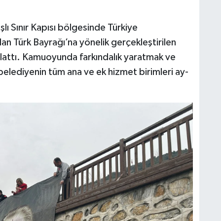
ı Sınır Kapısı bölgesinde Türkiye
n Türk Bayrağı’na yönelik gerçekleştirilen
aşlattı. Kamuoyunda farkındalık yaratmak ve
belediyenin tüm ana ve ek hizmet birimleri ay-