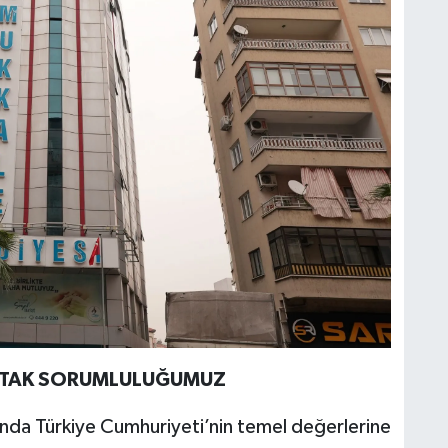
ORTAK SORUMLULUĞUMUZ
nda Türkiye Cumhuriyeti’nin temel değerlerine