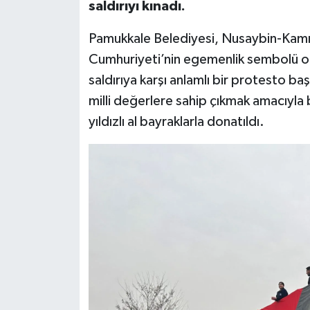
saldırıyı kınadı.
Pamukkale Belediyesi, Nusaybin-Kamışl
Cumhuriyeti’nin egemenlik sembolü ola
saldırıya karşı anlamlı bir protesto b
milli değerlere sahip çıkmak amacıyla 
yıldızlı al bayraklarla donatıldı.