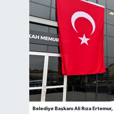
ÖZEL HABER
DTO
RESMİ REKLAM
Belediye Başkanı Ali Rıza Ertemur