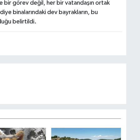
 bir görev değil, her bir vatandaşın ortak
iye binalarındaki dev bayrakların, bu
uğu belirtildi.