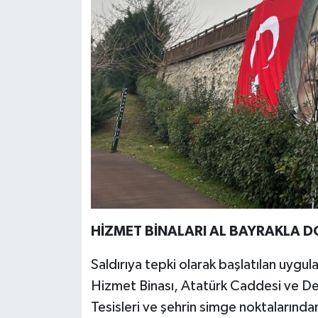
HİZMET BİNALARI AL BAYRAKLA D
Saldırıya tepki olarak başlatılan uyg
Hizmet Binası, Atatürk Caddesi ve Del
Tesisleri ve şehrin simge noktalarından