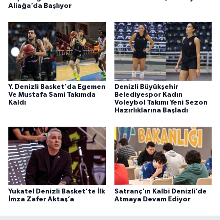
Aliağa’da Başlıyor
Y. Denizli Basket'da Egemen
Denizli Büyükşehir
Ve Mustafa Sami Takımda
Belediyespor Kadın
Kaldı
Voleybol Takımı Yeni Sezon
Hazırlıklarına Başladı
Yukatel Denizli Basket’te İlk
Satranç'ın Kalbi Denizli’de
İmza Zafer Aktaş’a
Atmaya Devam Ediyor