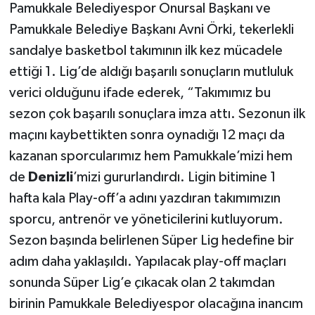
Pamukkale Belediyespor Onursal Başkanı ve
Pamukkale Belediye Başkanı Avni Örki, tekerlekli
sandalye basketbol takımının ilk kez mücadele
ettiği 1. Lig’de aldığı başarılı sonuçların mutluluk
verici olduğunu ifade ederek, “Takımımız bu
sezon çok başarılı sonuçlara imza attı. Sezonun ilk
maçını kaybettikten sonra oynadığı 12 maçı da
kazanan sporcularımız hem Pamukkale’mizi hem
de
Denizli
’mizi gururlandırdı. Ligin bitimine 1
hafta kala Play-off’a adını yazdıran takımımızın
sporcu, antrenör ve yöneticilerini kutluyorum.
Sezon başında belirlenen Süper Lig hedefine bir
adım daha yaklaşıldı. Yapılacak play-off maçları
sonunda Süper Lig’e çıkacak olan 2 takımdan
birinin Pamukkale Belediyespor olacağına inancım