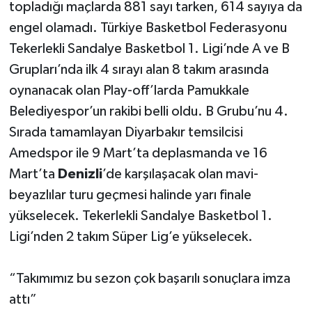
topladığı maçlarda 881 sayı tarken, 614 sayıya da
engel olamadı. Türkiye Basketbol Federasyonu
Tekerlekli Sandalye Basketbol 1. Ligi’nde A ve B
Grupları’nda ilk 4 sırayı alan 8 takım arasında
oynanacak olan Play-off’larda Pamukkale
Belediyespor’un rakibi belli oldu. B Grubu’nu 4.
Sırada tamamlayan Diyarbakır temsilcisi
Amedspor ile 9 Mart’ta deplasmanda ve 16
Mart’ta
Denizli
’de karşılaşacak olan mavi-
beyazlılar turu geçmesi halinde yarı finale
yükselecek. Tekerlekli Sandalye Basketbol 1.
Ligi’nden 2 takım Süper Lig’e yükselecek.
“Takımımız bu sezon çok başarılı sonuçlara imza
attı”