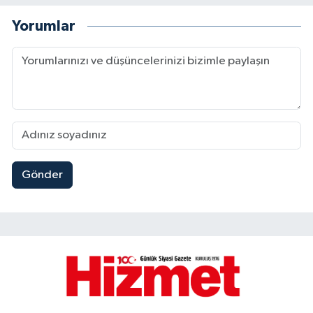
Yorumlar
Gönder