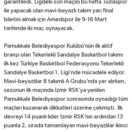
garantiledi. Ligdeki son maçını bu hafta Tuzlaspor
ile yapacak olan mavi-beyazlı takım yarı final
biletini almak için Amedspor ile 9-16 Mart
tarihinde iki maç oynayacak.
Pamukkale Belediyespor Kulübü’nün ilk aktif
branşı olan Tekerlekli Sandalye Basketbol takımı
ilk kez Türkiye Basketbol Federasyonu Tekerlekli
Sandalye Basketbol 1. Ligi’nde mücadele ediyor.
Mavi-beyazlılar 8 takımlı A Grubu’nda yer alırken,
sezonun ilk maçında İzmir RSK’ya yenilen
Pamukkale Belediyespor sonrasında oynadığı tüm
maçları kazanarak dikkatleri üzerine çekmişti. İlk
devreyi 14 puanlı lider İzmir RSK’nın ardından 13
puanla 2. sırada tamamlayan mavi-beyazlılar ikinci