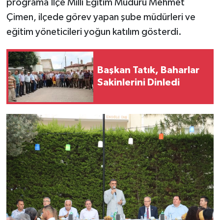
programa İlçe Milli Eğitim Müdürü Mehmet
Çimen, ilçede görev yapan şube müdürleri ve
eğitim yöneticileri yoğun katılım gösterdi.
Başkan Tatık, Baharlar
Sakinlerini Dinledi