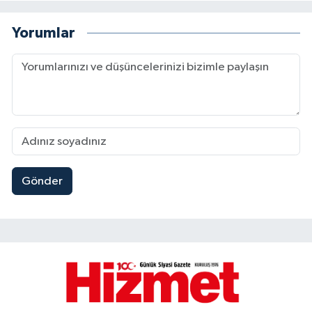
Yorumlar
Gönder