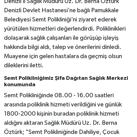
Denizli İl Sağlık Müdürü Uz. Dr. Berna Öztürk
Denizli Devlet Hastanesi’ne bağlı Pamukkale
Belediyesi Semt Polikliniği’ni ziyaret ederek
yürütülen hizmetleri değerlendirdi. Poliklinikleri
dolaşarak sağlık çalışanları ile görüşüp işleyiş
hakkında bilgi aldı, talep ve önerilerini dinledi.
Muayene için gelen hastalara da geçmiş olsun
dileklerini iletti.
Semt Polikliniğimiz Şifa Dağıtan Sağlık Merkezi
konumunda
Semt Polikliniğinde 08.00 - 16.00 saatleri
arasında poliklinik hizmeti verildiğini ve günlük
1800-2000 kişinin buradan poliklinik hizmeti
aldığını aktaran Sağlık Müdürü Uz. Dr. Berna
Öztürk; "Semt Polikliniğinde Dahiliye, Çocuk