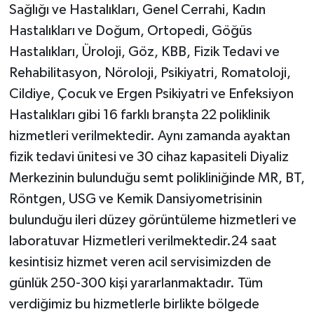
Sağlığı ve Hastalıkları, Genel Cerrahi, Kadın
Hastalıkları ve Doğum, Ortopedi, Göğüs
Hastalıkları, Üroloji, Göz, KBB, Fizik Tedavi ve
Rehabilitasyon, Nöroloji, Psikiyatri, Romatoloji,
Cildiye, Çocuk ve Ergen Psikiyatri ve Enfeksiyon
Hastalıkları gibi 16 farklı branşta 22 poliklinik
hizmetleri verilmektedir. Aynı zamanda ayaktan
fizik tedavi ünitesi ve 30 cihaz kapasiteli Diyaliz
Merkezinin bulunduğu semt polikliniğinde MR, BT,
Röntgen, USG ve Kemik Dansiyometrisinin
bulunduğu ileri düzey görüntüleme hizmetleri ve
laboratuvar Hizmetleri verilmektedir.24 saat
kesintisiz hizmet veren acil servisimizden de
günlük 250-300 kişi yararlanmaktadır. Tüm
verdiğimiz bu hizmetlerle birlikte bölgede