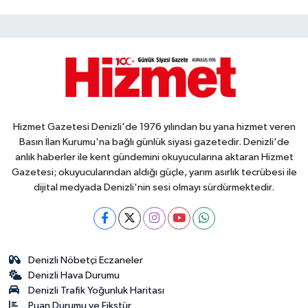
Hizmet Gazetesi Denizli'de 1976 yılından bu yana hizmet veren
Basın İlan Kurumu'na bağlı günlük siyasi gazetedir. Denizli'de
anlık haberler ile kent gündemini okuyucularına aktaran Hizmet
Gazetesi; okuyucularından aldığı güçle, yarım asırlık tecrübesi ile
dijital medyada Denizli'nin sesi olmayı sürdürmektedir.
Denizli Nöbetçi Eczaneler
Denizli Hava Durumu
Denizli Trafik Yoğunluk Haritası
Puan Durumu ve Fikstür