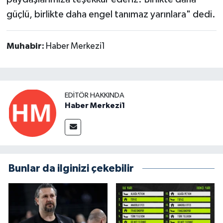
güçlü, birlikte daha engel tanımaz yarınlara" dedi.
Muhabir:
Haber Merkezi1
EDITÖR HAKKINDA
Haber Merkezi1
Bunlar da ilginizi çekebilir