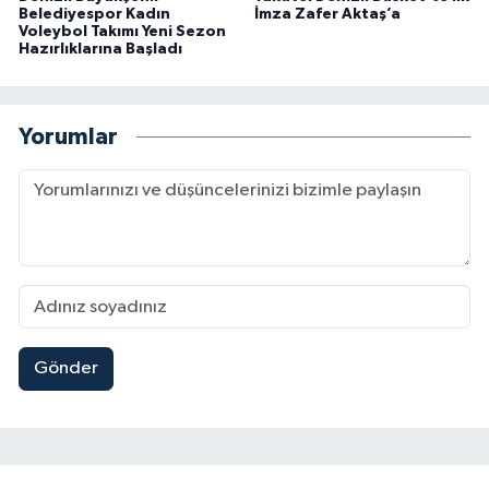
Belediyespor Kadın
İmza Zafer Aktaş’a
Voleybol Takımı Yeni Sezon
Hazırlıklarına Başladı
Yorumlar
Gönder