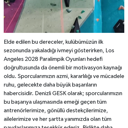
Elde edilen bu dereceler, kulübümüzün ilk
sezonunda yakaladığı ivmeyi gösterirken, Los
Angeles 2028 Paralimpik Oyunları hedefi
doğrultusunda da önemli bir motivasyon kaynağı
oldu. Sporcularımızın azmi, kararlılığı ve mücadele
ruhu, gelecekte daha büyük başarıların
habercisidir. Denizli GESK olarak; sporcularımızın
bu başarıya ulaşmasında emeği geçen tüm
antrenörlerimize, gönüllü destekçilerimize,
ailelerimize ve her şartta yanımızda olan tüm
paydaşlarımıza teşekkür ederiz. Birlikte daha