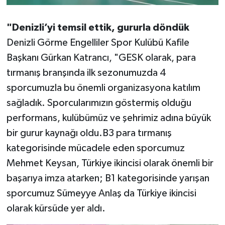
"Denizli’yi temsil ettik, gururla döndük
Denizli Görme Engelliler Spor Kulübü Kafile
Başkanı Gürkan Katrancı, "GESK olarak, para
tırmanış branşında ilk sezonumuzda 4
sporcumuzla bu önemli organizasyona katılım
sağladık. Sporcularımızın göstermiş olduğu
performans, kulübümüz ve şehrimiz adına büyük
bir gurur kaynağı oldu.B3 para tırmanış
kategorisinde mücadele eden sporcumuz
Mehmet Keysan, Türkiye ikincisi olarak önemli bir
başarıya imza atarken; B1 kategorisinde yarışan
sporcumuz Sümeyye Anlaş da Türkiye ikincisi
olarak kürsüde yer aldı.