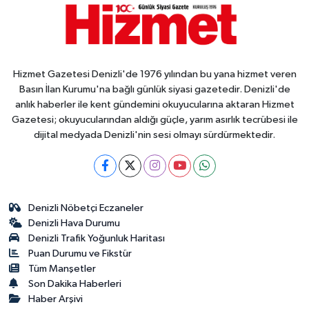
Hizmet Gazetesi Denizli'de 1976 yılından bu yana hizmet veren
Basın İlan Kurumu'na bağlı günlük siyasi gazetedir. Denizli'de
anlık haberler ile kent gündemini okuyucularına aktaran Hizmet
Gazetesi; okuyucularından aldığı güçle, yarım asırlık tecrübesi ile
dijital medyada Denizli'nin sesi olmayı sürdürmektedir.
Denizli Nöbetçi Eczaneler
Denizli Hava Durumu
Denizli Trafik Yoğunluk Haritası
Puan Durumu ve Fikstür
Tüm Manşetler
Son Dakika Haberleri
Haber Arşivi