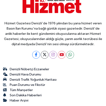
Hizmet Gazetesi Denizli'de 1976 yılından bu yana hizmet veren
Basın İlan Kurumu'na bağlı günlük siyasi gazetedir. Denizli'de
anlık haberler ile kent gündemini okuyucularına aktaran Hizmet
Gazetesi; okuyucularından aldığı güçle, yarım asırlık tecrübesi ile
dijital medyada Denizli'nin sesi olmayı sürdürmektedir.
Denizli Nöbetçi Eczaneler
Denizli Hava Durumu
Denizli Trafik Yoğunluk Haritası
Puan Durumu ve Fikstür
Tüm Manşetler
Son Dakika Haberleri
Haber Arşivi