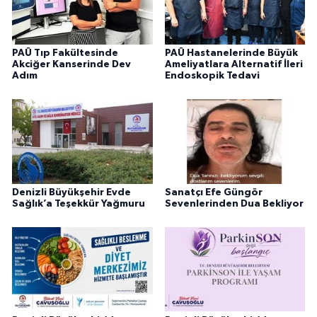
PAÜ Tıp Fakültesinde
PAÜ Hastanelerinde Büyük
Akciğer Kanserinde Dev
Ameliyatlara Alternatif İleri
Adım
Endoskopik Tedavi
Denizli Büyükşehir Evde
Sanatçı Efe Güngör
Sağlık’a Teşekkür Yağmuru
Sevenlerinden Dua Bekliyor