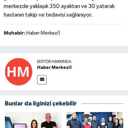
merkezde yaklaşık 350 ayaktan ve 30 yatarak
hastanın takip ve tedavisi sağlanıyor.
Muhabir:
Haber Merkezi1
EDITÖR HAKKINDA
Haber Merkezi1
Bunlar da ilginizi çekebilir