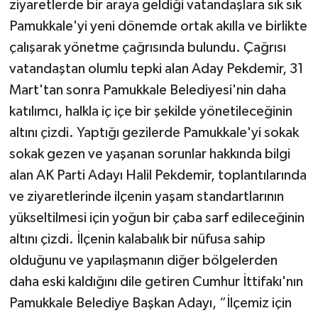
ziyaretlerde bir araya geldiği vatandaşlara sık sık
Pamukkale'yi yeni dönemde ortak akılla ve birlikte
çalışarak yönetme çağrısında bulundu. Çağrısı
vatandaştan olumlu tepki alan Aday Pekdemir, 31
Mart'tan sonra Pamukkale Belediyesi'nin daha
katılımcı, halkla iç içe bir şekilde yönetileceğinin
altını çizdi. Yaptığı gezilerde Pamukkale'yi sokak
sokak gezen ve yaşanan sorunlar hakkında bilgi
alan AK Parti Adayı Halil Pekdemir, toplantılarında
ve ziyaretlerinde ilçenin yaşam standartlarının
yükseltilmesi için yoğun bir çaba sarf edileceğinin
altını çizdi. İlçenin kalabalık bir nüfusa sahip
olduğunu ve yapılaşmanın diğer bölgelerden
daha eski kaldığını dile getiren Cumhur İttifakı'nın
Pamukkale Belediye Başkan Adayı, “İlçemiz için