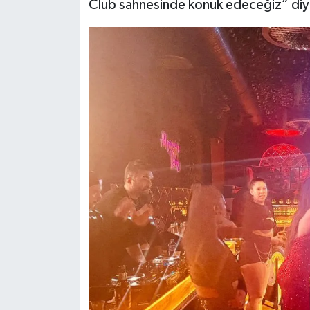
Club sahnesinde konuk edeceğiz” diy