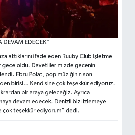
A DEVAM EDECEK”
mza attıklarını ifade eden Ruuby Club İşletme
 gece oldu. Davetlilerimizde gecenin
ğlendi. Ebru Polat, pop müziğinin son
nden birisi… Kendisine çok teşekkür ediyoruz.
ekrardan bir araya geleceğiz. Ayrıca
lmaya devam edecek. Denizli bizi izlemeye
e çok teşekkür ediyorum” dedi.