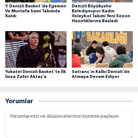
Y. Denizli Basket'da Egemen
Denizli Büyükşehir
Ve Mustafa Sami Takımda
Belediyespor Kadın
Kaldı
Voleybol Takımı Yeni Sezon
Hazırlıklarına Başladı
Yukatel Denizli Basket’te İlk
Satranç'ın Kalbi Denizli’de
İmza Zafer Aktaş’a
Atmaya Devam Ediyor
Yorumlar