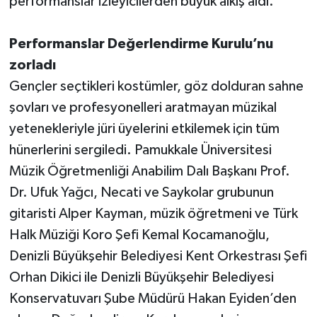
performanslar izleyicilerden büyük alkış aldı.
Performanslar Değerlendirme Kurulu’nu
zorladı
Gençler seçtikleri kostümler, göz dolduran sahne
şovları ve profesyonelleri aratmayan müzikal
yetenekleriyle jüri üyelerini etkilemek için tüm
hünerlerini sergiledi. Pamukkale Üniversitesi
Müzik Öğretmenliği Anabilim Dalı Başkanı Prof.
Dr. Ufuk Yağcı, Necati ve Saykolar grubunun
gitaristi Alper Kayman, müzik öğretmeni ve Türk
Halk Müziği Koro Şefi Kemal Kocamanoğlu,
Denizli Büyükşehir Belediyesi Kent Orkestrası Şefi
Orhan Dikici ile Denizli Büyükşehir Belediyesi
Konservatuvarı Şube Müdürü Hakan Eyiden’den