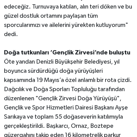
edeceğiz. Turnuvaya katılan, alın teri döken ve bu
güzel dostluk ortamını paylaşan tüm
sporcularımızı ve ailelerini yürekten kutluyorum"
dedi.
Doğa tutkunları ‘Gençlik Zirvesi’nde buluştu
Öte yandan Denizli Büyükşehir Belediyesi, yıl
boyunca sürdürdüğü doğa yürüyüşleri
kapsamında 19 Mayıs’a özel anlamlı bir rota çizdi.
Dağcılık ve Doğa Sporları Topluluğu tarafından
düzenlenen "Gençlik Zirvesi Doğa Yürüyüşü",
Gençlik ve Spor Hizmetleri Dairesi Başkanı Ayşe
Sarıkaya ve toplam 55 doğaseverin katılımıyla
gerçekleştirildi. Başkarcı, Ornaz, Boztepe
güzergahını takip eden 16 kilometrelik parkur