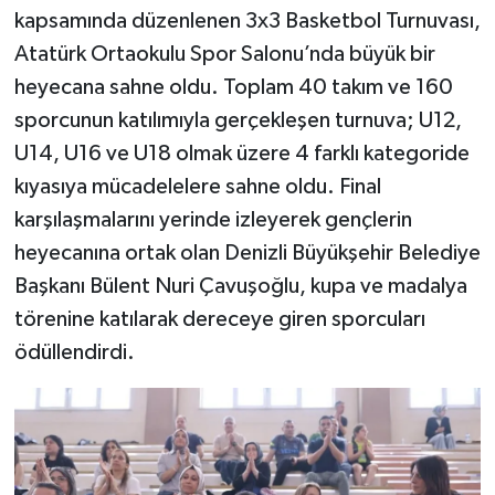
kapsamında düzenlenen 3x3 Basketbol Turnuvası,
Atatürk Ortaokulu Spor Salonu’nda büyük bir
heyecana sahne oldu. Toplam 40 takım ve 160
sporcunun katılımıyla gerçekleşen turnuva; U12,
U14, U16 ve U18 olmak üzere 4 farklı kategoride
kıyasıya mücadelelere sahne oldu. Final
karşılaşmalarını yerinde izleyerek gençlerin
heyecanına ortak olan Denizli Büyükşehir Belediye
Başkanı Bülent Nuri Çavuşoğlu, kupa ve madalya
törenine katılarak dereceye giren sporcuları
ödüllendirdi.