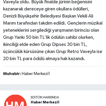
Vaveyla oldu. Büyük finalde jürinin beğenisini
kazanarak dereceye giren okullara ödülleri,
Denizli Büyükşehir Belediyesi Başkan Vekili Ali
Marım tarafından takdim edildi. Gençlerin müzikal
yeteneklerini sergilediği yarışmanın birincisi olan
Grup Yankı 50 bin TL’lik ödülün sahibi olurken,
ikinciliği elde eden Grup Dipses 30 bin TL,
üçüncülük kürsüsüne çıkan Grup Retro Vaveyla ise
20 bin TL para ödülü almaya hak kazandı.
Muhabir:
Haber Merkezi1
EDITÖR HAKKINDA
Haber Merkezi1