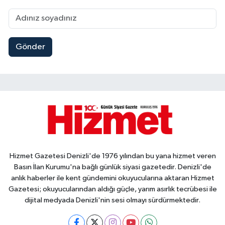
Gönder
Hizmet Gazetesi Denizli'de 1976 yılından bu yana hizmet veren
Basın İlan Kurumu'na bağlı günlük siyasi gazetedir. Denizli'de
anlık haberler ile kent gündemini okuyucularına aktaran Hizmet
Gazetesi; okuyucularından aldığı güçle, yarım asırlık tecrübesi ile
dijital medyada Denizli'nin sesi olmayı sürdürmektedir.