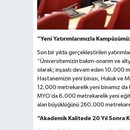
“Yeni Yatırımlarımızla Kampüsümü
Son bir yılda gerçekleştirilen yatırımla
“Üniversitemizin bakım-onarım ve alty
olarak; inşaatı devam eden 10.000 m
Hastanemizin yeni binası, Hukuk ve Mim
12.000 metrekarelik yeni binamız da 
MYO’da 6.000 metrekarelik yeni eğit
alan büyüklüğünü 260.000 metrekarey
“Akademik Kalitede 20 Yıl Sonra 