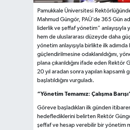
Pamukkale Üniversitesi Rektörlüğünde
Mahmud Güngör, PAÜ’de 365 Gün adlı 
liderlik ve şeffaf yönetim” anlayışıyla 
hem de uluslararası düzeyde daha güçlü
yönetim anlayışıyla birlikte ilk adımd
güçlendirilmesine odaklanıldığını, yöne
plana çıkarıldığını ifade eden Rektö
20 yıl aradan sonra yapılan kapsamlı g
başlatıldığını vurguladı.
“Yönetim Temamız: Çalışma Barışı
Göreve başladıkları ilk günden itiba
hedeflediklerini belirten Rektör Güngör
şeffaf ve hesap verebilir bir yönetim 