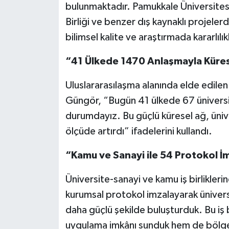
bulunmaktadır. Pamukkale Üniversite
Birliği ve benzer dış kaynaklı projeler
bilimsel kalite ve araştırmada kararlıl
“41 Ülkede 1470 Anlaşmayla Kürese
Uluslararasılaşma alanında elde edilen
Güngör, “Bugün 41 ülkede 67 üniversi
durumdayız. Bu güçlü küresel ağ, üniv
ölçüde artırdı” ifadelerini kullandı.
“Kamu ve Sanayi ile 54 Protokol İ
Üniversite-sanayi ve kamu iş birlikleri
kurumsal protokol imzalayarak üniversi
daha güçlü şekilde buluşturduk. Bu iş 
uygulama imkânı sunduk hem de bölges