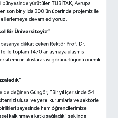
si bünyesinde yürütülen TÜBİTAK, Avrupa
den son bir yılda 200’ün üzerinde projemiz ile
ıkla ilerlemeye devam ediyoruz.
l Bir Üniversiteyiz”
 başarıya dikkat çeken Rektör Prof. Dr.
te ile toplam 1470 anlaşmaya ulaşmış
ersitemizin uluslararası görünürlüğünü önemli
mzaladık”
ne de değinen Güngör, “Bir yıl içerisinde 54
temizi ulusal ve yerel kurumlarla ve sektörle
birlikleri sayesinde hem öğrencilerimize
el kalkınmaya katkı sağladık” şeklinde