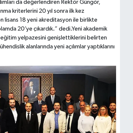
dımları da değerlendiren Rektör Güngör,
a kriterlerini 20 yıl sonra ilk kez
n lisans 18 yeni akreditasyon ile birlikte
lamda 20’ye çıkardık.” dedi.Yeni akademik
eğitim yelpazesini genişlettiklerini belirten
hendislik alanlarında yeni açılımlar yaptıklarını