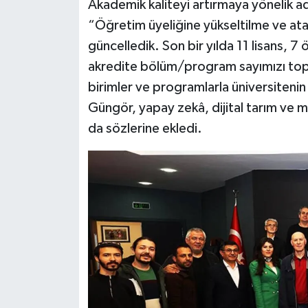
Akademik kaliteyi artırmaya yönelik a
“Öğretim üyeliğine yükseltilme ve atanm
güncelledik. Son bir yılda 11 lisans, 7 ö
akredite bölüm/program sayımızı top
birimler ve programlarla üniversitenin 
Güngör, yapay zekâ, dijital tarım ve mü
da sözlerine ekledi.