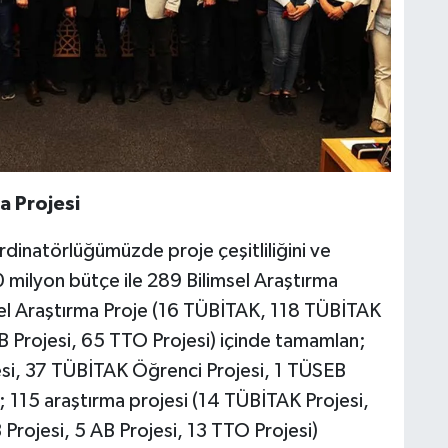
a Projesi
rdinatörlüğümüzde proje çeşitliliğini ve
 milyon bütçe ile 289 Bilimsel Araştırma
sel Araştırma Proje (16 TÜBİTAK, 118 TÜBİTAK
B Projesi, 65 TTO Projesi) içinde tamamlan;
esi, 37 TÜBİTAK Öğrenci Projesi, 1 TÜSEB
 115 araştırma projesi (14 TÜBİTAK Projesi,
rojesi, 5 AB Projesi, 13 TTO Projesi)