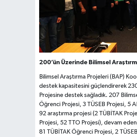
200’ün Üzerinde Bilimsel Araştırm
Bilimsel Araştırma Projeleri (BAP) Koo
destek kapasitesini güçlendirerek 230
Projesine destek sağladık. 207 Bilim
Öğrenci Projesi, 3 TÜSEB Projesi, 5 A
92 araştırma projesi (2 TÜBİTAK Proj
Projesi, 52 TTO Projesi), devam eden;
81 TÜBİTAK Öğrenci Projesi, 2 TÜSEB P