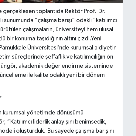
 gerçekleşen toplantıda Rektör Prof. Dr.
sunumunda “çalışma barışı” odaklı “katılımcı
yürütülen çalışmaların, üniversiteyi hem ulusal
 bir konuma taşıdığının altını çizdi.Yeni
a Pamukkale Üniversitesi’nde kurumsal aidiyetin
tim süreçlerinde şeffaflık ve katılımcılığın ön
r Güngör, akademik değerlendirme sisteminde
üncelleme ile kalite odaklı yeni bir dönem
”
ren kurumsal yönetimde dönüşümü
, “Katılımcı liderlik anlayışını benimsedik,
modeli oluşturduk. Bu sayede çalışma barışını