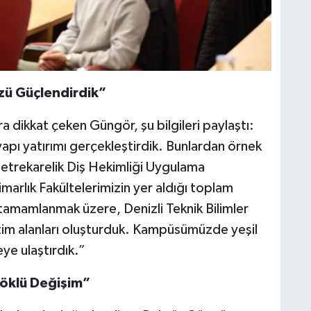
zü Güçlendirdik”
ra dikkat çeken Güngör, şu bilgileri paylaştı:
apı yatırımı gerçekleştirdik. Bunlardan örnek
etrekarelik Diş Hekimliği Uygulama
arlık Fakültelerimizin yer aldığı toplam
tamamlanmak üzere, Denizli Teknik Bilimler
im alanları oluşturduk. Kampüsümüzde yeşil
e ulaştırdık.”
Köklü Değişim”