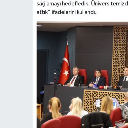
sağlamayı hedefledik. Üniversitemizde
attık” ifadelerini kullandı.