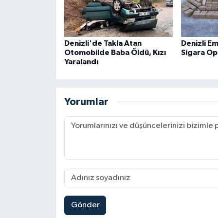
Denizli'de Takla Atan
Denizli E
Otomobilde Baba Öldü, Kızı
Sigara O
Yaralandı
Yorumlar
Gönder