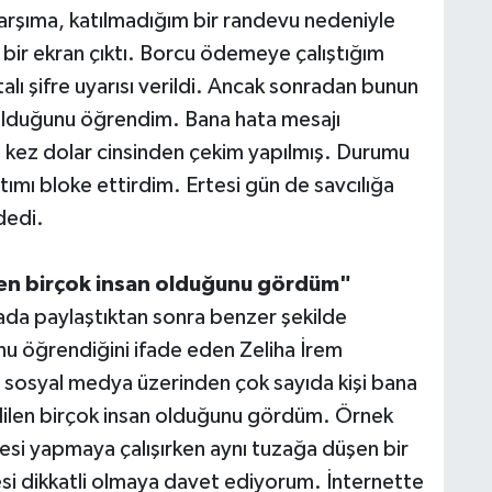
karşıma, katılmadığım bir randevu nedeniyle
ir ekran çıktı. Borcu ödemeye çalıştığım
alı şifre uyarısı verildi. Ancak sonradan bunun
m olduğunu öğrendim. Bana hata mesajı
ki kez dolar cinsinden çekim yapılmış. Durumu
ımı bloke ettirdim. Ertesi gün de savcılığa
dedi.
en birçok insan olduğunu gördüm"
a paylaştıktan sonra benzer şekilde
u öğrendiğini ifade eden Zeliha İrem
 sosyal medya üzerinden çok sayıda kişi bana
dilen birçok insan olduğunu gördüm. Örnek
si yapmaya çalışırken aynı tuzağa düşen bir
esi dikkatli olmaya davet ediyorum. İnternette