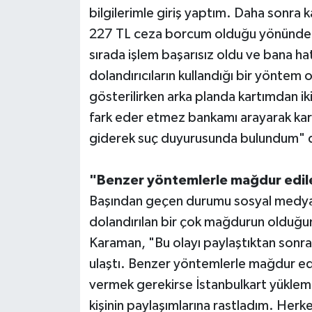
bilgilerimle giriş yaptım. Daha sonra 
227 TL ceza borcum olduğu yönünde b
sırada işlem başarısız oldu ve bana hat
dolandırıcıların kullandığı bir yönte
gösterilirken arka planda kartımdan i
fark eder etmez bankamı arayarak kart
giderek suç duyurusunda bulundum" 
"Benzer yöntemlerle mağdur edil
Başından geçen durumu sosyal medyad
dolandırılan bir çok mağdurun olduğun
Karaman, "Bu olayı paylaştıktan sonra
ulaştı. Benzer yöntemlerle mağdur e
vermek gerekirse İstanbulkart yükleme
kişinin paylaşımlarına rastladım. Herk