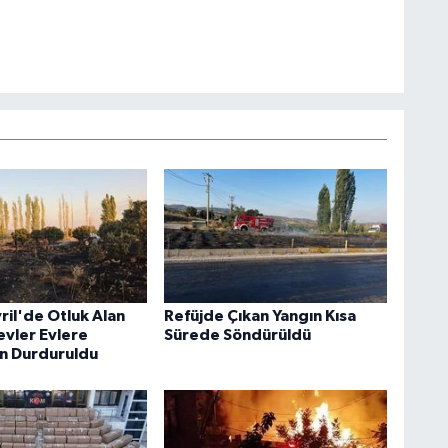
vril'de Otluk Alan
Refüjde Çıkan Yangın Kısa
evler Evlere
Sürede Söndürüldü
n Durduruldu