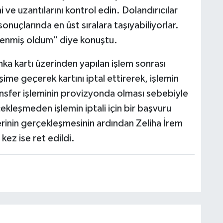
 ve uzantılarını kontrol edin. Dolandırıcılar
onuçlarında en üst sıralara taşıyabiliyorlar.
renmiş oldum" diye konuştu.
a kartı üzerinden yapılan işlem sonrası
işime geçerek kartını iptal ettirerek, işlemin
ansfer işleminin provizyonda olması sebebiyle
kleşmeden işlemin iptali için bir başvuru
erinin gerçekleşmesinin ardından Zeliha İrem
kez ise ret edildi.