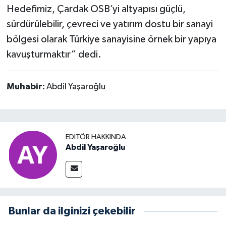
Hedefimiz, Çardak OSB’yi altyapısı güçlü,
sürdürülebilir, çevreci ve yatırım dostu bir sanayi
bölgesi olarak Türkiye sanayisine örnek bir yapıya
kavuşturmaktır” dedi.
Muhabir:
Abdil Yaşaroğlu
EDITÖR HAKKINDA
Abdil Yaşaroğlu
Bunlar da ilginizi çekebilir